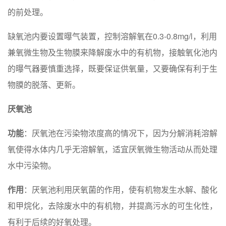
的前处理。
缺氧池内要设置曝气装置，控制溶解氧在0.3-0.8mg/l，利用
兼氧微生物及生物膜来降解废水中的有机物，接触氧化池内
的曝气器要慎重选择，既要保证供氧量，又要确保有利于生
物膜的脱落、更新。
厌氧池
功能
：厌氧池在污染物浓度高的情况下，因为分解消耗溶解
氧使得水体内几乎无溶解氧，适宜厌氧微生物活动从而处理
水中污染物。
作用
：厌氧池利用厌氧菌的作用，使有机物发生水解、酸化
和甲烷化，去除废水中的有机物，并提高污水的可生化性，
有利于后续的好氧处理。