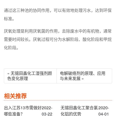
通过这三种池的协同作用，可以有效地处理污水，达到环保
标准。
厌氧处理是利用厌氧菌的作用，去除废水中的有机物，通常
需要时间较长。厌氧过程可分为水解阶段、酸化阶段和甲烷
化阶段。
« 无锡田鑫化工湿强剂颜
电解破络剂的原理、应用
色变化原理
与未来发展 »
相关推荐
出入江苏13市需做好
2022-
无锡田鑫化工聚合氯
2020-
哪些准备？
03-22
化铝的优势
04-01