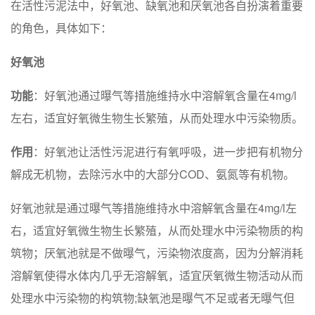
在活性污泥法中，好氧池、缺氧池和厌氧池各自扮演着重要
的角色，具体如下：
好氧池
功能
：好氧池通过曝气等措施维持水中溶解氧含量在4mg/l
左右，适宜好氧微生物生长繁殖，从而处理水中污染物质。
作用
：好氧池让活性污泥进行有氧呼吸，进一步把有机物分
解成无机物，去除污水中的大部分COD、氨氮等有机物。
好氧池就是通过曝气等措施维持水中溶解氧含量在4mg/l左
右，适宜好氧微生物生长繁殖，从而处理水中污染物质的构
筑物；厌氧池就是不做曝气，污染物浓度高，因为分解消耗
溶解氧使得水体内几乎无溶解氧，适宜厌氧微生物活动从而
处理水中污染物的构筑物;缺氧池是曝气不足或者无曝气但