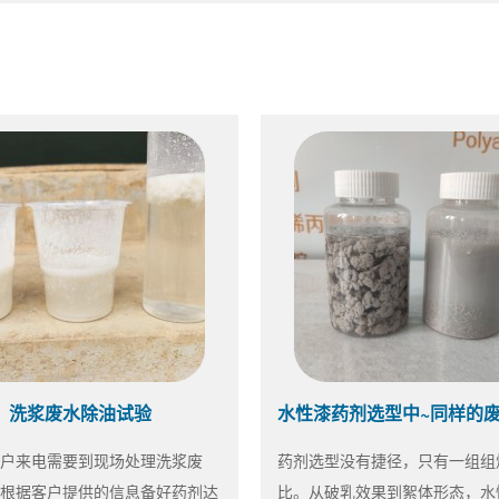
洗浆废水除油试验
户来电需要到现场处理洗浆废
药剂选型没有捷径，只有一组组
根据客户提供的信息备好药剂达
比。从破乳效果到絮体形态，水