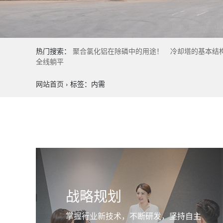
热门搜索：
聚合氯化铝在除磷中的用途！
冷却塔的基本结
全线躺平
网站首页
›
标签：内需
战略规划
掌握行业新技术，不断研发，坚持自主