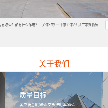
构有哪些？都有什么作用？
关停5天! 一律停工停产! 从厂家到物流
关于我们
质量目标
客户满意度95% 交货准时率99%