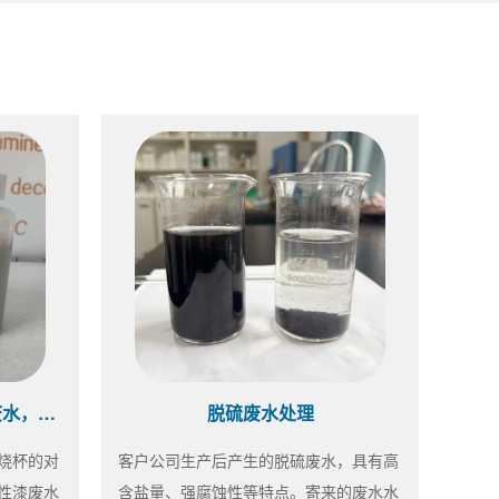
水性漆药剂选型中~同样的废水，不同的效果
脱硫废水处理
烧杯的对
客户公司生产后产生的脱硫废水，具有高
性漆废水
含盐量、强腐蚀性等特点。寄来的废水水