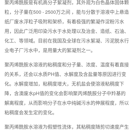
聚丙烯酰胺是有机高分子絮凝剂，其外观为白色晶体固体颗
粒，分子量在500 - 2500万之间 ，能与分散于溶液中上悬造
纸厂废水浮粒子吸附和架桥，有着极强的繁凝作淀粉污水
用，因此广泛用印染污水于水处理以及治金、造纸、石油、
化工、等领域。目前在我国及全球在污水絮凝、污泥脱水行
业电子厂污水中，是用量大的絮凝剂之一。
聚丙烯酰胺水溶液的粘稠度和分子量、浓度、温度有着直接
的关系，还会以水质PH值、水解度及含盐量等原因进行变
化。水解度增加，粘稠度增大，无机盐会使溶液粘稠度下
降，含澳废水pH值的变化会影响聚丙烯酰胺分子中羚基的
解离程度，从而影响分子在水中纯碱污水的伸展程度，所以
粘稠度会发生定的变化。
聚丙烯酰胺水溶液为假塑性流体，其粘稠度随剪切速度产生