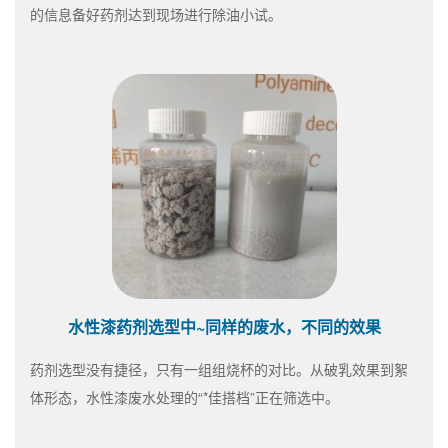
的信息备好药剂达到现场进行除油小试。
水性漆药剂选型中~同样的废水，不同的效果
药剂选型没有捷径，只有一组组烧杯的对比。从破乳效果到絮
体形态，水性漆废水处理的“*佳搭档”正在筛选中。