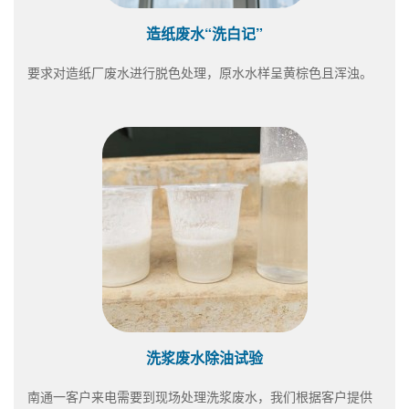
造纸废水“洗白记”
要求对造纸厂废水进行脱色处理，原水水样呈黄棕色且浑浊。
洗浆废水除油试验
南通一客户来电需要到现场处理洗浆废水，我们根据客户提供