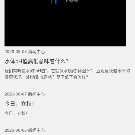
2026-08-08 新闻中心
水体pH值高低意味着什么？
我们常听说水的“pH值”，它就像水质的“体温计”，直观反映着水体的
健康状况。pH值到底是啥？高了低了会怎样？
2026-08-07 新闻中心
今日，立秋！
今日，立秋！
2026-08-06 新闻中心