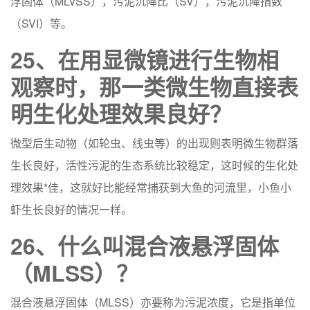
浮固体（MLVSS），污泥沉降比（SV），污泥沉降指数
（SVI）等。
25、在用显微镜进行生物相
观察时，那一类微生物直接表
明生化处理效果良好？
微型后生动物（如轮虫、线虫等）的出现则表明微生物群落
生长良好，活性污泥的生态系统比较稳定，这时候的生化处
理效果*佳，这就好比能经常捕获到大鱼的河流里，小鱼小
虾生长良好的情况一样。
26、什么叫混合液悬浮固体
（MLSS）？
混合液悬浮固体（MLSS）亦要称为污泥浓度，它是指单位