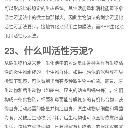
可以形成比较稳定的生态系统，其生活能量和消耗能量不象
活性污泥法中的微生物那样大，因此生物膜法的剩余污泥比
活性污泥法要少。接触氧化池采用生物膜法，而SBR生化池
采用活性污泥法。
23、什么叫活性污泥?
从微生物角度来看，生化池中的污泥是由各种各样有生物活
性的微生物组成的一个生物群体。如果把污泥的泥粒放在显
微镜下观察，可以看到里面有多种微生物---细菌、霉菌、原
生动物和后生动物（如轮虫、昆虫的幼虫和蠕虫等），它们
构成一条食物链，细菌和霉菌能分解复杂的有机化合物，获
得自身活动必需的能量并构造自身。原生动物以细菌和霉菌
为食，又被后生动物所消耗，后生动物也可以直接依靠细菌
生活。这种充满微生物、具有降解有机物能力的絮状泥粒就