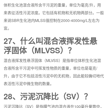
体积生化池混合液所含干污泥的重量，单位为毫克/升，用
来表征活性污泥浓度。它包括有机物和无机物两部分。一般
来说SBR生化池内MLSS值控制在2000-4000mg/L左右为
宜。
27、什么叫混合液挥发性悬
浮固体（MLVSS）？
混合液挥发性悬浮固体（MLVSS）是指单位体积生化池混
合液所含干污泥中可挥发性物质的重量，单位也是毫克/
升，由于它不包括活性污泥中的无机物，因此能较确切地代
表活性污泥中微生物的数量。
28、污泥沉降比（SV）？
污泥沉降比（SV）是指曝气池内混合液在100毫升量筒中，