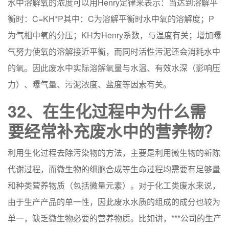
水中溶解氧的浓度可以用Henry定律来表示：当达到溶解平
衡时：C=KH*P其中：C为溶解平衡时水中氧的溶解度；P
为气相中氧的分压；KH为Henry系数，与温度有关；增加曝
气努力使氧的溶解接近平衡，而同时活性污泥还会消耗水中
的氧。因此废水中实际溶解氧量与水温、有效水深（影响压
力）、曝气量、污泥浓度、盐度等因素有关。
32、在生化过程中为什么需
要经常补充废水中的营养物？
利用生化过程去除污染物的方法，主要是利用微生物的新陈
代谢过程，而微生物的细胞合成等生命过程均需要有足够量
和种类营养物质（包括微量元素）。对于化工类废水来说，
由于生产产品的单一性，因此废水水质的组成的成分也较为
单一，缺乏微生物必要的营养物质。比如讲，***公司的生产