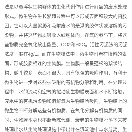
法是以悬浮状生物群体的生化代谢作用进行好氧的废水处理
形式。微生物在生长繁殖过程中可以形成表面积较大的菌胶
团，它可以大量絮凝和吸附废水的悬浮的胶体状或溶解的污
染物，并将这些物质吸收入细胞体内，在氧的参与下，将这
些物质完全氧化放出能量、CO2和H2O。活性污泥法的污泥
浓度一般在4g/L。而在生物膜法中，微生物附着在填料的表
面，形成胶质相连的生物膜。生物膜一般呈蓬松的絮状结
构，微孔较多，表面积很大，具有很强的吸附作用，有利于
微生物进一步对这些被吸附的有机物分解和利用。在处理过
程中，水的流动和空气的搅动使生物膜表面和水不断接触，
废水中的有机污染物和溶解氧为生物膜所吸附，生物膜上的
微生物不断分解这些有机物质，在氧化分解有机物质的同
时，生物膜本身也不断新陈代谢，衰老的生物膜脱落下来被
处理出水从生物处理设施中带出并在沉淀池中与水分离。生