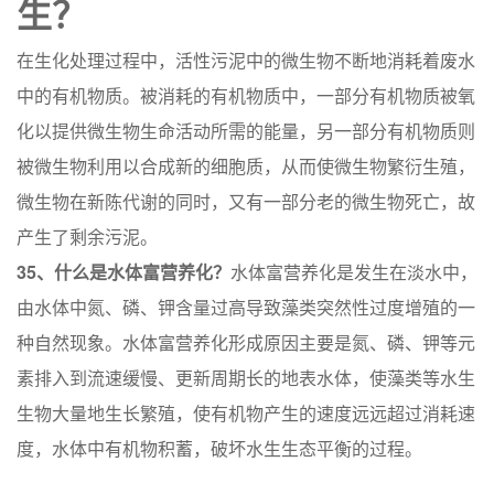
生？
在生化处理过程中，活性污泥中的微生物不断地消耗着废水
中的有机物质。被消耗的有机物质中，一部分有机物质被氧
化以提供微生物生命活动所需的能量，另一部分有机物质则
被微生物利用以合成新的细胞质，从而使微生物繁衍生殖，
微生物在新陈代谢的同时，又有一部分老的微生物死亡，故
产生了剩余污泥。
35、什么是水体富营养化？
水体富营养化是发生在淡水中，
由水体中氮、磷、钾含量过高导致藻类突然性过度增殖的一
种自然现象。水体富营养化形成原因主要是氮、磷、钾等元
素排入到流速缓慢、更新周期长的地表水体，使藻类等水生
生物大量地生长繁殖，使有机物产生的速度远远超过消耗速
度，水体中有机物积蓄，破坏水生生态平衡的过程。