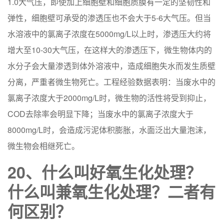
1.0大气压，即使加上细胞壁和细胞质膜有一定的坚韧性和
弹性，细胞壁可承受的渗透压也不会大于5-6大气压。但当
水溶液中的氯离子浓度在5000mg/L以上时，渗透压大约将
增大至10-30大气压，在这样大的渗透压下，微生物体内的
水分子会大量渗透到体外溶液中，造成细胞失水而发生质壁
分离，严重者微生物死亡。工程经验数据表明：当废水中的
氯离子浓度大于2000mg/L时，微生物的活性将受到抑止，
COD去除率会明显下降；当废水中的氯离子浓度大于
8000mg/L时，会造成污泥体积膨胀，水面泛出大量泡沫，
微生物会相继死亡。
20、什么叫好氧生化处理？
什么叫兼氧生化处理？二者有
何区别？