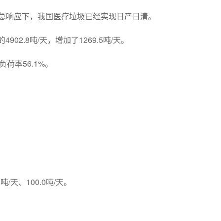
应急响应下，我国医疗垃圾已经实现日产日清。
02.8吨/天，增加了1269.5吨/天。
荷率56.1%。
天、100.0吨/天。