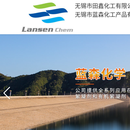
无锡市田鑫化工有限
无锡市蓝森化工产品