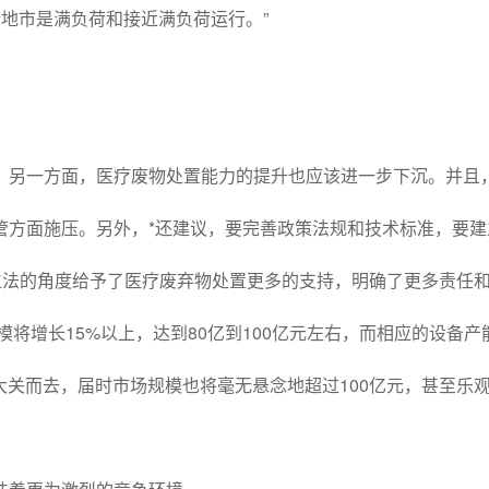
个地市是满负荷和接近满负荷运行。”
，另一方面，医疗废物处置能力的提升也应该进一步下沉。并且
管方面施压。另外，*还建议，要完善政策法规和技术标准，要
位法的角度给予了医疗废弃物处置更多的支持，明确了更多责任
模将增长15%以上，达到80亿到100亿元左右，而相应的设备产
吨大关而去，届时市场规模也将毫无悬念地超过100亿元，甚至乐观