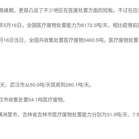
个高峰期，更是凸显了不少地区在医废处置方面的短板。不过在
5月16日，全国医疗废物处置能力为6172.3吨/天，相比疫情前的49
月16日当日，全国共收集处置医疗废物3460.5吨，医疗废物处置负
天，武汉市从50.0吨/天提高到280.1吨/天。
汉市收集处置54.1吨医疗废物。
市、吉林省吉林市医疗废物处置能力分别为31.0吨/天、7.5吨/