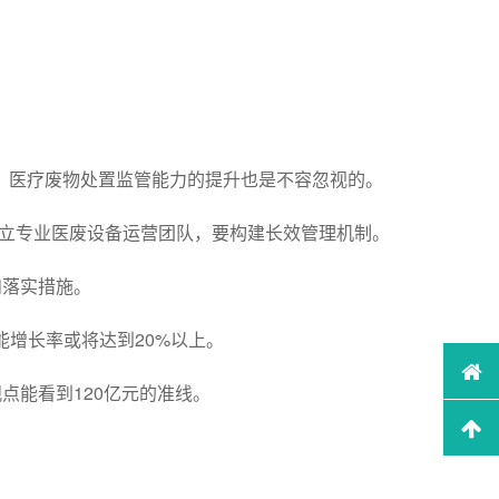
，医疗废物处置监管能力的提升也是不容忽视的。
建立专业医废设备运营团队，要构建长效管理机制。
和落实措施。
能增长率或将达到20%以上。
点能看到120亿元的准线。