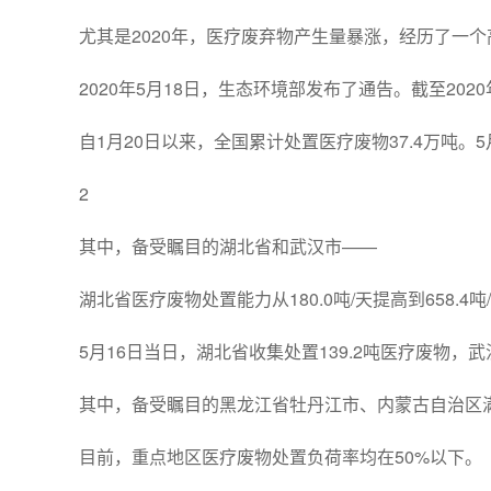
尤其是2020年，医疗废弃物产生量暴涨，经历了一
2020年5月18日，生态环境部发布了通告。截至2020年
自1月20日以来，全国累计处置医疗废物37.4万吨。5
2
其中，备受瞩目的湖北省和武汉市——
湖北省医疗废物处置能力从180.0吨/天提高到658.4吨/
5月16日当日，湖北省收集处置139.2吨医疗废物，武
其中，备受瞩目的黑龙江省牡丹江市、内蒙古自治区满洲里
目前，重点地区医疗废物处置负荷率均在50%以下。