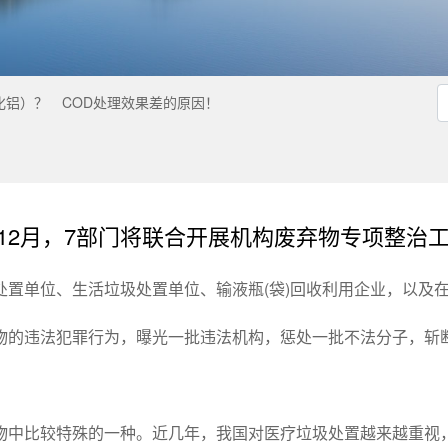
化铝）？
COD处理效果差的原因！
-12月，7部门将联合开展机构废弃物专项整治
处置单位、生活垃圾处置单位、输液瓶(袋)回收利用企业，以及
物的违法犯罪行为，曝光一批违法机构，惩处一批不法分子，斩
物中比较特殊的一种。近几年，我国对医疗垃圾处置越来越重视