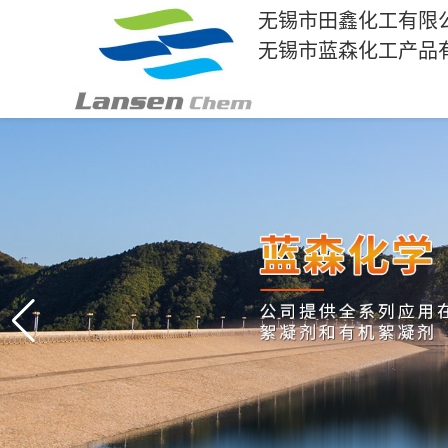
无锡市田鑫化工有限
无锡市蓝森化工产品