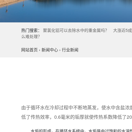
热门搜索：
聚氯化铝可以去除水中的重金属吗？
大涨近5
么难处理？
网站首页
›
新闻中心
›
行业新闻
由于循环水在冷却过程中不断地蒸发，使水中含盐浓
低了传热效率，0.6毫米的垢厚就使传热系数降低了2
    水垢的形成。在循环水系统中，水垢是由过饱和的水溶性组分形成的，水中溶解有各种盐类，如碳酸氢盐、碳酸盐、氯化物、硅酸盐等，其中以溶解的碳酸氢盐如Ca(HCO3)2、Mg(HCO3)2不