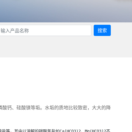
搜索
磷酸钙、硅酸镁等垢。水垢的质地比较致密，大大的降