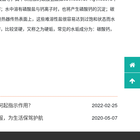
解；水中溶有磷酸盐与钙离子时，也将产生磷酸钙的沉淀；碳
在换热器传热表面上，这些难溶性盐很容易达到过饱和状态而水
密，比较坚硬，又称之为硬垢，常见的水垢成分为：碳酸钙，
何起指示作用？
2022-02-25
服，为生活保驾护航
2020-05-07