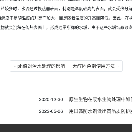
氢盐较多时，水流通过换热器表面，特别是温度较高的表面，就会受热分
，其溶解度不是随温度的升高而加大，而是随着温度的升高而降低。因此，
淀物就会沉积在传热表面上，形成通常所称的水垢，由于这些水垢结晶致
« ph值对污水处理的影响
无醛固色剂使用方法 »
2020-12-30
原生生物在废水生物处理中如
2022-05-06
用田鑫防水剂做出高品质防护