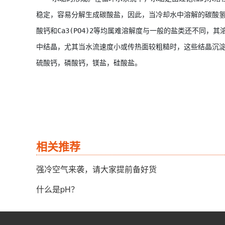
稳定，容易分解生成碳酸盐，因此，当冷却水中溶解的碳酸
酸钙和Ca3(PO4)2等均属难溶解度与一般的盐类还不同
中结晶，尤其当水流速度小或传热面较粗糙时，这些结晶沉
硫酸钙，磷酸钙，镁盐，硅酸盐。
相关推荐
强冷空气来袭，请大家提前备好货
什么是pH？