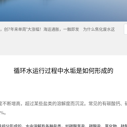
成，创7年来单周*大涨幅！海运通胀，一触即发
为什么焦化废水这
循环水运行过程中水垢是如何形成的
度不断增高，超过某些盐类的溶解度而沉淀。常见的有碳酸钙、
0%。