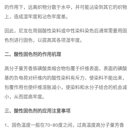
的作用下，远离织物分散于水中，并可能沾染到其它的织物
上，造成湿牢度和沾色牢度差。
因此，尼龙在用弱酸性染料或中性染料染色后通常需要用固
色剂进行固色，以提高其各项湿牢度。
二、酸性固色剂的作用机理
高分子量芳香族磺酸类缩合物包覆于纤维表面，表面的磺酸
基的负电荷对纤维内的酸性染料有斥力，使染料不能出来，
包覆作用也使纤维溶胀减小，使染料和水分子结合的机会减
小，从而提高牢度。
三、酸性固色剂的应用注意事项
1、固色温度一般在70~80度之间，过高温度高分子量芳香