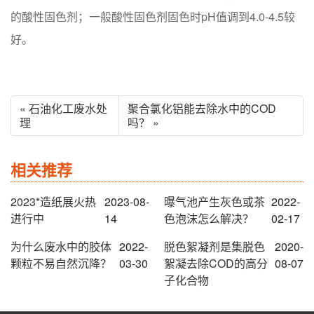
的酸性固色剂；一般酸性固色剂固色时pH值调到4.0-4.5较
好。
« 石油化工废水处
聚合氯化铝能去除水中的COD
理
吗？ »
相关推荐
2023*造纸展火热
2023-08-
曝气池产生灰色或茶
2022-
进行中
14
色泡沫怎么解决？
02-17
为什么废水中的胶体
2022-
脱色絮凝剂是集脱色
2020-
颗粒不易自然沉降？
03-30
絮凝去除COD的高分
08-07
子化合物