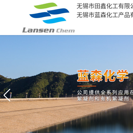
无锡市田鑫化工有限
无锡市蓝森化工产品