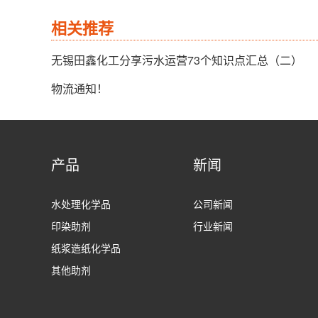
相关推荐
无锡田鑫化工分享污水运营73个知识点汇总（二）
物流通知！
产品
新闻
水处理化学品
公司新闻
印染助剂
行业新闻
纸浆造纸化学品
其他助剂