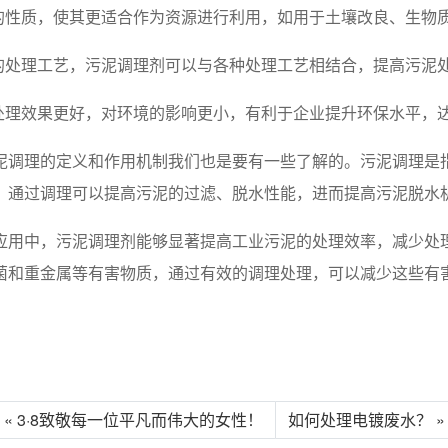
的性质，使其更适合作为资源进行利用，如用于土壤改良、生物
的处理工艺，污泥调理剂可以与各种处理工艺相结合，提高污泥
的处理效果更好，对环境的影响更小，有利于企业提升环保水平，
泥调理的定义和作用机制我们也是要有一些了解的。污泥调理是
。通过调理可以提高污泥的过滤、脱水性能，进而提高污泥脱水
应用中，污泥调理剂能够显著提高工业污泥的处理效率，减少处
菌和重金属等有害物质，通过有效的调理处理，可以减少这些有
« 3·8致敬每一位平凡而伟大的女性！
如何处理电镀废水？ »