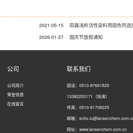
2021-05-15
田鑫浅析活性染料用固色剂选
2026-01-27
国庆节放假通知
公司
联系我们
公司简介
固话：0510-87661825
荣誉资质
13382253171（陆演）
在线留言
传真：0510-81708225
邮箱：echo.lu@lansenchem.com.c
网址：www.lansenchem.com.cn