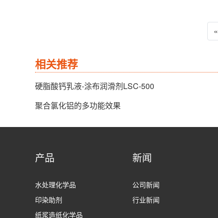
相关推荐
硬脂酸钙乳液-涂布润滑剂LSC-500
聚合氯化铝的多功能效果
产品
新闻
水处理化学品
公司新闻
印染助剂
行业新闻
纸浆造纸化学品