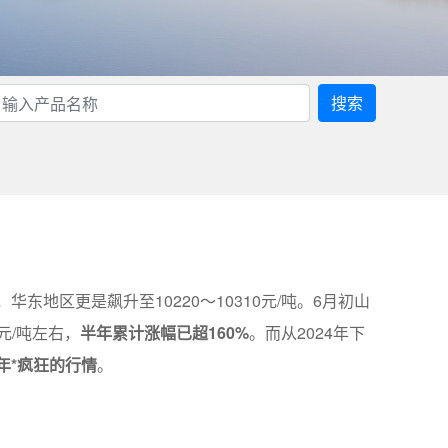
搜索
，华东地区更是飙升至10220～10310元/吨。6月初山
元/吨左右，
半年累计涨幅已超160%
。而从2024年下
年*疯狂的行情
。