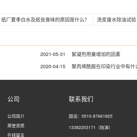
« 纸厂夏季白水及纸张臭味的原因是什么？
洗浆废水除油试验 
2021-05-31
絮凝剂用量增加的因素
2020-04-15
聚丙烯酰胺在印染行业中有什
公司
联系我们
公司简介
固话：0510-87661825
荣誉资质
13382253171（陆演）
在线留言