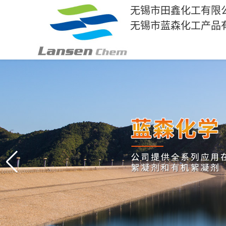
无锡市田鑫化工有限
无锡市蓝森化工产品