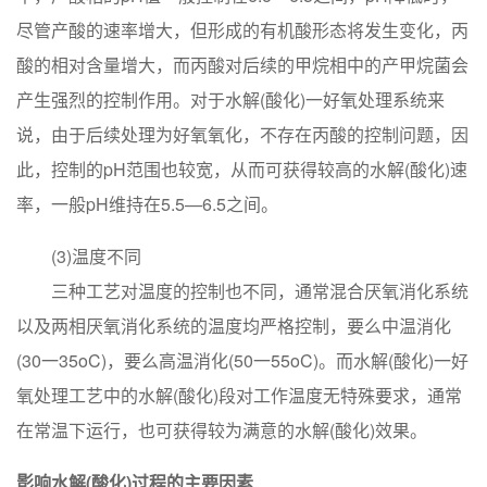
尽管产酸的速率增大，但形成的有机酸形态将发生变化，丙
酸的相对含量增大，而丙酸对后续的甲烷相中的产甲烷菌会
产生强烈的控制作用。对于水解(酸化)一好氧处理系统来
说，由于后续处理为好氧氧化，不存在丙酸的控制问题，因
此，控制的pH范围也较宽，从而可获得较高的水解(酸化)速
率，一般pH维持在5.5—6.5之间。
(3)温度不同
三种工艺对温度的控制也不同，通常混合厌氧消化系统
以及两相厌氧消化系统的温度均严格控制，要么中温消化
(30一35oC)，要么高温消化(50一55oC)。而水解(酸化)一好
氧处理工艺中的水解(酸化)段对工作温度无特殊要求，通常
在常温下运行，也可获得较为满意的水解(酸化)效果。
影响水解(酸化)过程的主要因素