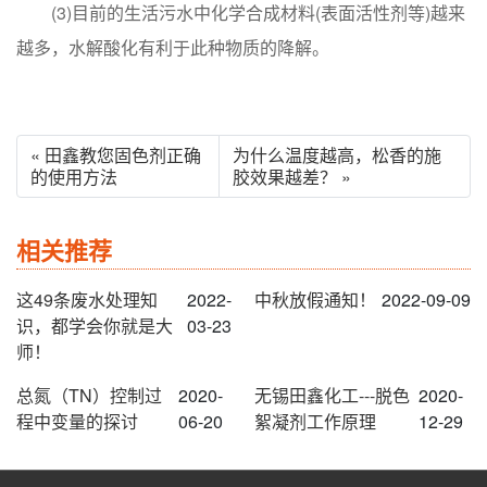
(3)目前的生活污水中化学合成材料(表面活性剂等)越来
越多，水解酸化有利于此种物质的降解。
« 田鑫教您固色剂正确
为什么温度越高，松香的施
的使用方法
胶效果越差？ »
相关推荐
这49条废水处理知
2022-
中秋放假通知！
2022-09-09
识，都学会你就是大
03-23
师！
总氮（TN）控制过
2020-
无锡田鑫化工---脱色
2020-
程中变量的探讨
06-20
絮凝剂工作原理
12-29