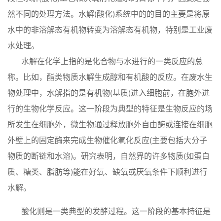
然不同的处理方法。水解(酸化)系统中的的目的主要是将原
水中的非溶解态有机物转变为溶解态有机物，特别是工业废
水处理。
水解在化学上指的是化合物与水进行的一类反应的总
称。比如，酯类物质水解生成醇和有机酸的反应。在废水生
物处理中，水解指的是有机物(基质)进入细胞前，在胞外进
行的生物化学反应。这一阶段为典型的特征是生物反应的场
所发生在细胞外，微生物通过释放胞外自由酶或连接在细胞
外壁上的固定酶来完成生物催化氧化反应(主要包括大分子
物质的断链和水溶)。研究表明，自然界的许多物质(如蛋白
质、糖类、脂肪等)能在好氧、缺氧或厌氧条件下顺利进行
水解。
酸化则是一类典型的发酵过程。这一阶段的基本持征是