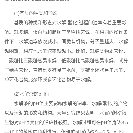
(1)基质的种类和形态
基质的种类和形态对水解(酸化)过程的速率有着重要影
响。就多糖、蛋白质和脂肪三类物质来说，在相同的操作条
件下，水解速率依次减小。同类有机物，分子量越大，水解
越困难，相应池水解速率就越小。比如，就糖类物质来说，
二聚糖比三聚糖容易水解；低聚糖比高聚糖容易水解。就分
子结构来说，直链比支链易于水解；支链比环状易于水解；
单环化合物比杂环或多环化合物易于水解。
(2)水解液的pH值
水解液的pH值主要影响水解的速率、水解(酸化)的产物
以及污泥的形态和结构。大量研究结果表明，水解(酸化)微
生物对pH值变化的适应性较强，水解过程可在pH值宽达3.5
—10.0的范围内顺利进行，但佳的pH值为5.5—6.5。pH朝