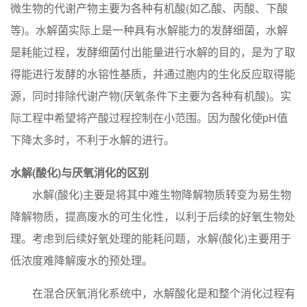
微生物的代谢产物主要为各种有机酸(如乙酸、丙酸、下酸
等)。水解菌实际上是一种具有水解能力的发酵细菌，水解
是耗能过程，发酵细菌付出能量进行水解的目的，是为了取
得能进行发酵的水镕性基质，并通过胞内的生化反应取得能
源，同时排除代谢产物(厌氧条件下主要为各种有机酸)。实
际工程中希望将产酸过程控制在小范围。因为酸化使pH值
下降太多时，不利于水解的进行。
水解(酸化)与厌氧消化的区别
水解(酸化)主要是将其中难生物降解物质转变为易生物
降解物质，提高废水的可生化性，以利于后续的好氧生物处
理。考虑到后续好氧处理的能耗问题，水解(酸化)主要用于
低浓度难降解废水的预处理。
在混合厌氧消化系统中，水解酸化是和整个消化过程有