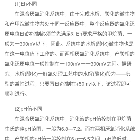
(1)Eh不同
在混合厌氧消化系统中，由于完成水解、酸化的微生物
和产甲烷微生物共处于同一反应器中，整个反应器的氧化还
原电位Eh的控制必须首先满足对Eh要求严格的甲烷菌，一
般为一300mV以下，因此。系统中的水解(酸化)微生物也是
在这一电位值下工作的。而两相厌氧消化系统中，产酸相的
氧化还原电位一般控制在一100mV一一300mV之间。据研
究，水解(酸化)一好氧处理工艺中的水解(酸化)段为——典
型的兼性过程，只要置Eh控制在+50mv以下，该过程即可
顺利进行。
(2)pH值不同
在混合厌氧消化系统中，消化液的pH值控制在甲烷菌
生氏的佳pH范围，一般为6.8—7.2。而在两相厌氧消化系统
中，产酸相的pH值一般控制在6.o一6.5之间，pH降低时，