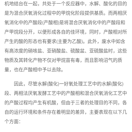
机地结台在一起，共处于一个反应器中，水解、酸化的目的
是为混合厌氧消化过程中的甲烷化阶段提供基质。而两相厌
氧消化中的产酸段(产酸相)是将混合厌氧消化中的产酸段和
产甲烷段分开，以便形成各自的佳环境，同时，产酸相对所
产生的酸的形态也有要求(主要为乙酸)。此外，废水中如含
有高浓度的硝咳盐、亚硝酸盐、硫酸盆、亚硫酸盐时，这些
物质及其转化产物不仅对甲烷苗有毒，而且影响沼气的质
量，也在产酸相中予以去除。
因此，尽管水解(酸化)一好氧处理工艺中的水解(酸化)
段、两相法厌氧发酵工艺中的产酸相和混合厌氧消化工艺中
的产酸过程均产生有机酸，但由于三者的处理目的不同，各
自的运行环境和条件存在着明显的差异，主要表现在以下几
个方面：