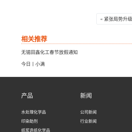
« 紧张局势升
相关推荐
无锡田鑫化工春节放假通知
今日丨小满
产品
新闻
水处理化学品
公司新闻
印染助剂
行业新闻
纸浆造纸化学品