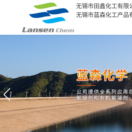
无锡市田鑫化工有限
无锡市蓝森化工产品