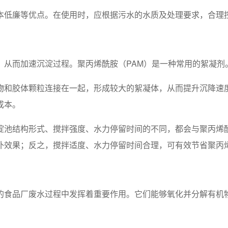
本低廉等优点。在使用时，应根据污水的水质及处理要求，合理
，从而加速沉淀过程。聚丙烯酰胺（PAM）是一种常用的絮凝剂
物和胶体颗粒连接在一起，形成较大的絮凝体，从而提升沉降速度
成本。
淀池结构形式、搅拌强度、水力停留时间的不同，都会与聚丙烯
补效果；反之，搅拌适度、水力停留时间合理，可有效节省聚丙
的食品厂废水过程中发挥着重要作用。它们能够氧化并分解有机物