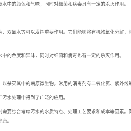
废水中的颜色和气味，同时对细菌和病毒具有一定的杀灭作用。
钠、双氧水等可以发挥重要作用。它们能够将有机物氧化分解，降
水中的色度和异味，同时对细菌和病毒也有一定的杀灭作用。
，以杀灭其中的病原微生物。常用的消毒剂有二氧化氯、紫外线
厂污水处理中得到了广泛的应用。
剂需要综合考虑污水的水质特点、处理工艺要求和成本等因素。
健康。