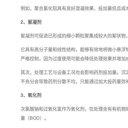
例如，聚合氯化铝具有良好混凝效果、投加量低且成
2、絮凝剂
絮凝剂可促进已形成的细小颗粒聚集成较大的絮状物
它具有高分子量和线性结构，能够有效地将微小悬浮
严格控制，因为过度使用可能会降低处理效果并增加
其次，处理工艺与设备工况也会影响药剂投加量。沉
不充分会导致药剂分散不均，只能通过加大投药量弥
3、氧化剂
次氯酸钠和过氧化氢作为氧化剂，在处理含有有机物
量（BOD）。