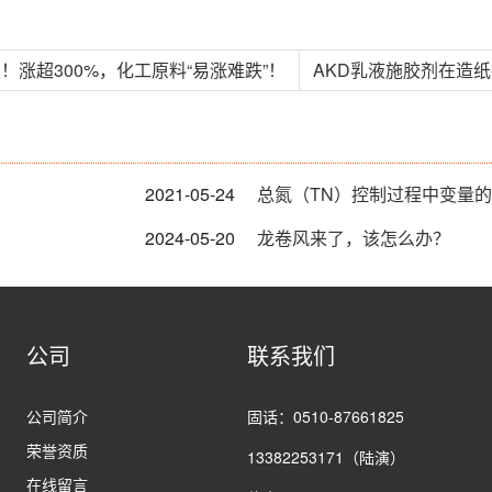
级！涨超300%，化工原料“易涨难跌”！
AKD乳液施胶剂在造纸
2021-05-24
总氮（TN）控制过程中变量
2024-05-20
龙卷风来了，该怎么办？
公司
联系我们
公司简介
固话：0510-87661825
荣誉资质
13382253171（陆演）
在线留言