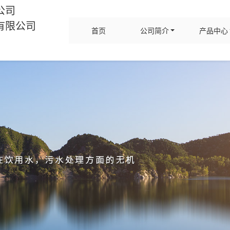
公司
有限公司
首页
公司简介
产品中心