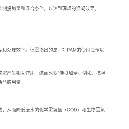
控制投加量和混合条件，以达到理想的混凝效果。
。
和处理效率。但需指出的是，对PAM的使用应予以
酰胺产生相互作用，进而改变*佳投加量。例如：搅拌
烯酰胺用量。
，从而降低废水的化学需氧量（COD）和生物需氧