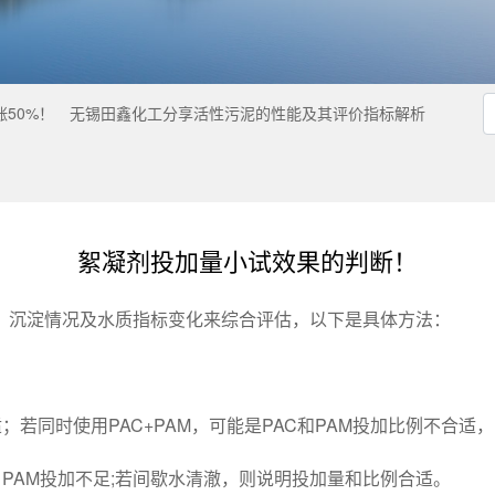
涨50%！
无锡田鑫化工分享活性污泥的性能及其评价指标解析
絮凝剂投加量小试效果的判断！
、沉淀情况及水质指标变化来综合评估，以下是具体方法：
；若同时使用PAC+PAM，可能是PAC和PAM投加比例不合适
、PAM投加不足;若间歇水清澈，则说明投加量和比例合适。