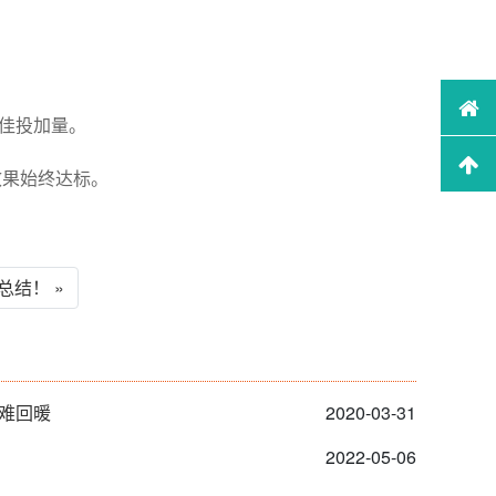
佳投加量。
效果始终达标。
结！ »
暂难回暖
2020-03-31
2022-05-06