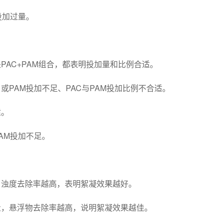
投加过量。
是PAC+PAM组合，都表明投加量和比例合适。
或PAM投加不足、PAC与PAM投加比例不合适。
适。
AM投加不足。
，浊度去除率越高，表明絮凝效果越好。
量，悬浮物去除率越高，说明絮凝效果越佳。