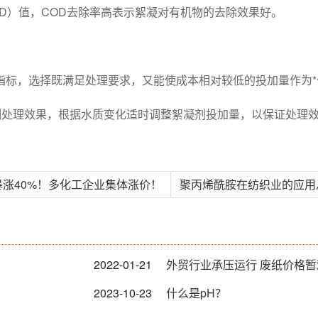
D）值，COD去除率高表示絮凝对有机物的去除效果好。
指标，选择既满足处理要求，又能使成本相对较低的投加量作为*
测处理效果，根据水质变化适时调整絮凝剂投加量，以保证处理
暴涨40%！多化工企业集体涨价！
聚丙烯酰胺在纺织业的应用总
2022-01-21
外贸行业承压运行 废纸价格
2023-10-23
什么是pH？