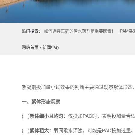
热门搜索：
如何选择正确的污水药剂是重要因素！
PAM暴
网站首页
›
新闻中心
絮凝剂投加量小试效果的判断主要通过观察絮体形态
一、絮体形态观察
(一)
絮体细小且均匀：
仅投加PAC时，表明投加量合适
(二)
絮体粗大：
弱间歇水浑浊，可能是PAC投加过量