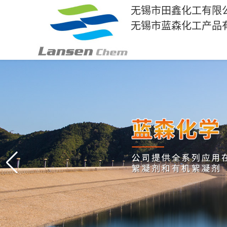
无锡市田鑫化工有限
无锡市蓝森化工产品