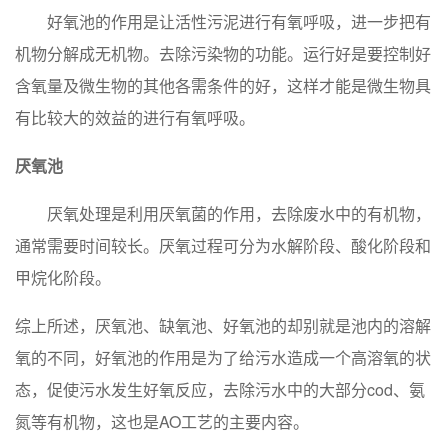
好氧池的作用是让活性污泥进行有氧呼吸，进一步把有
机物分解成无机物。去除污染物的功能。运行好是要控制好
含氧量及微生物的其他各需条件的好，这样才能是微生物具
有比较大的效益的进行有氧呼吸。
厌氧池
厌氧处理是利用厌氧菌的作用，去除废水中的有机物，
通常需要时间较长。厌氧过程可分为水解阶段、酸化阶段和
甲烷化阶段。
综上所述，厌氧
池、缺氧池、好氧池的却别就是池内的溶解
氧的不同，好氧池的作用是为了给污水造成一个高溶氧的状
态，促使污水发生好氧反应，去除污水中的大部分cod、氨
氮等有机物，这也是AO工艺的主要内容。