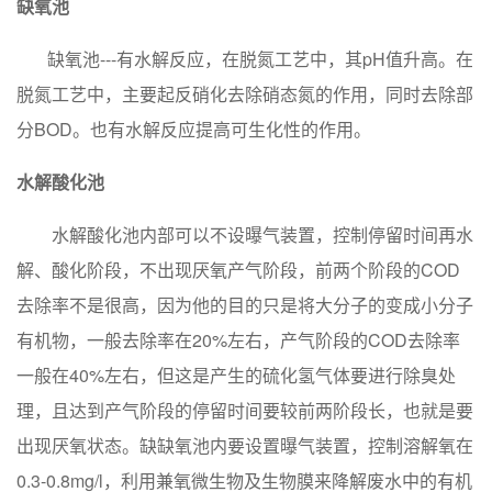
缺氧池
缺氧池---有水解反应，在脱氮工艺中，其pH值升高。在
脱氮工艺中，主要起反硝化去除硝态氮的作用，同时去除部
分BOD。也有水解反应提高可生化性的作用。
水解酸化池
水解酸化池内部可以不设曝气装置，控制停留时间再水
解、酸化阶段，不出现厌氧产气阶段，前两个阶段的COD
去除率不是很高，因为他的目的只是将大分子的变成小分子
有机物，一般去除率在20%左右，产气阶段的COD去除率
一般在40%左右，但这是产生的硫化氢气体要进行除臭处
理，且达到产气阶段的停留时间要较前两阶段长，也就是要
出现厌氧状态。缺缺氧池内要设置曝气装置，控制溶解氧在
0.3-0.8mg/l，利用兼氧微生物及生物膜来降解废水中的有机