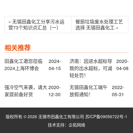
« 无锡田鑫化工分享污水运
餐厨垃圾废水处理工艺
营73个知识点汇总（一）
选择 无锡田鑫化工 »
相关推荐
田鑫化工邀您莅临
2024-
济南：因进水超标导
2020-
2024上海环博会
04-15
致的出水超标，可减
04-08
轻处罚！
强冷空气来袭，请大
2020-
无锡田鑫化工端午
2022-
家提前备好货
12-30
放假通知！
05-31
版权所有 © 2026 无锡市田鑫化工有限公司
苏ICP备09056722号-1
技术支持：
企拓网络