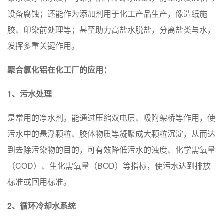
设备腐蚀；还能作为添加剂用于化工产品生产，像造纸施
胶、印染前处理等；甚至助力高盐水脱盐，分离盐类与水，
发挥多重关键作用。
聚合氯化铝在化工厂的应用：
1、污水处理
是常用的净水剂。能通过压缩双电层、吸附架桥等作用，使
污水中的悬浮颗粒、胶体物质等凝聚成大颗粒沉淀，从而达
到去除污染物的目的，可有效降低污水的浊度、化学需氧量
（COD）、生化需氧量（BOD）等指标，使污水达到排放
标准或回用标准。
2、循环冷却水系统