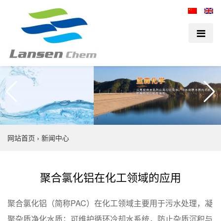
网站首页
›
新闻中心
聚合氯化铝在化工领域的应用
聚合氯化铝（简称PAC）在化工领域主要用于污水处理，凝
聚杂质净化水质；可维护循环冷却水系统，防止杂质沉积与