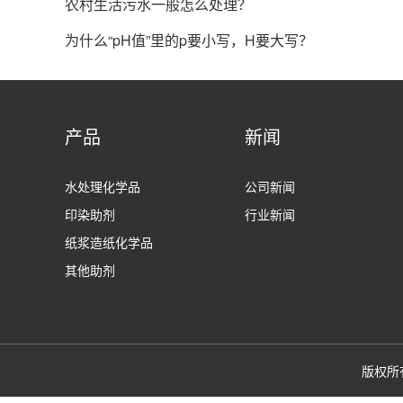
农村生活污水一般怎么处理？
为什么“pH值”里的p要小写，H要大写？
产品
新闻
水处理化学品
公司新闻
印染助剂
行业新闻
纸浆造纸化学品
其他助剂
版权所