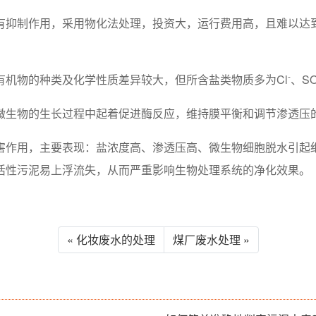
有抑制作用，采用物化法处理，投资大，运行费用高，且难以达
-
有机物的种类及化学性质差异较大，但所含盐类物质多为Cl
、S
微生物的生长过程中起着促进酶反应，维持膜平衡和调节渗透压
害作用，主要表现：盐浓度高、渗透压高、微生物细胞脱水引起
活性污泥易上浮流失，从而严重影响生物处理系统的净化效果。
« 化妆废水的处理
煤厂废水处理 »