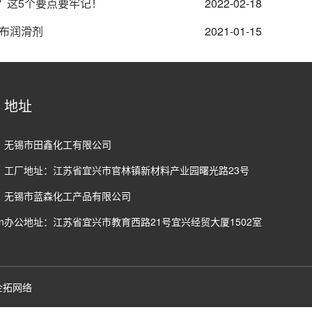
？这5个要点要牢记！
2022-02-18
涂布润滑剂
2021-01-15
地址
无锡市田鑫化工有限公司
工厂地址：江苏省宜兴市官林镇新材料产业园曙光路23号
无锡市蓝森化工产品有限公司
n
办公地址：江苏省宜兴市教育西路21号宜兴经贸大厦1502室
企拓网络