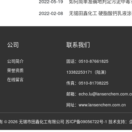
2022-05-19
如何简单准确地判定污泥中毒
2022-02-08
无锡田鑫化工 硬脂酸钙乳液
公司
联系我们
公司简介
固话：0510-87661825
荣誉资质
13382253171（陆演）
在线留言
传真：0510-81708225
邮箱：echo.lu@lansenchem.com.c
网址：www.lansenchem.com.cn
有 © 2026 无锡市田鑫化工有限公司
苏ICP备09056722号-1
技术支持：