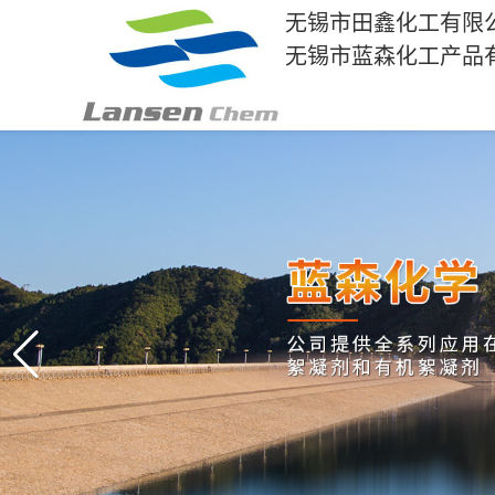
无锡市田鑫化工有限
无锡市蓝森化工产品