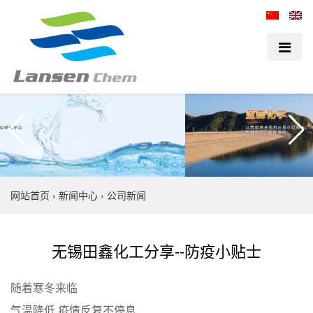
网站首页
›
新闻中心
›
公司新闻
无锡田鑫化工分享--防疫小贴士
随着寒冬来临
气温降低 疫情反复不停息