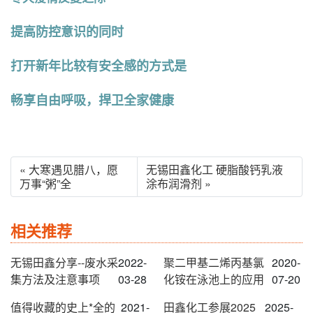
提高防控意识的同时
打开新年比较有安全感的方式是
畅享自由呼吸，捍卫全家健康
« 大寒遇见腊八，愿
无锡田鑫化工 硬脂酸钙乳液
万事“粥”全
涂布润滑剂 »
相关推荐
无锡田鑫分享--废水采
2022-
聚二甲基二烯丙基氯
2020-
集方法及注意事项
03-28
化铵在泳池上的应用
07-20
值得收藏的史上*全的
2021-
田鑫化工参展2025
2025-