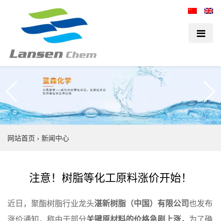
网站首页
›
新闻中心
注意！树脂等化工原料涨价开始！
近日，聚酯树脂行业龙头
湛新树脂（中国）有限公司
也发布
涨价通知，称由于部分
关键原材料的价格急剧上涨，
为了确