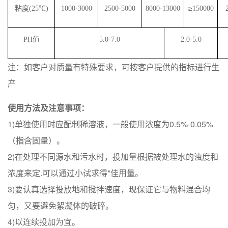
≥
粘度
(25
℃
)
1000-3000
2500-5000
8000-13000
150000
PH
值
5.0-7.0
2.0-5.0
注：如客户对质量有特殊要求，可按客户提供的指标进行生
产
使用方法及注意事项：
1)单独使用时应配制稀溶液，一般使用浓度为0.5%-0.05%
（指含固量）。
2)在处理不同源水和污水时，投加量根据被处理水的浊度和
浓度来定.可以通过小试求得*佳用量。
3)要认真选择投放地和搅拌速度，现保证它与物料混合均
匀，又要避免絮凝体的破碎。
4)以连续投加为宜。