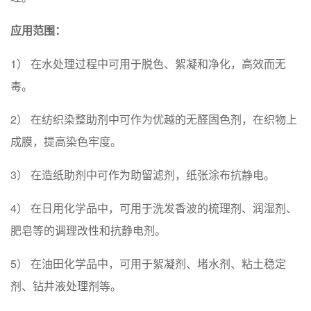
应用范围：
1） 在水处理过程中可用于脱色、絮凝和净化，高效而无
毒。
2） 在纺织染整助剂中可作为优越的无醛固色剂，在织物上
成膜，提高染色牢度。
3） 在造纸助剂中可作为助留滤剂，纸张涂布抗静电。
4） 在日用化学品中，可用于洗发香波的梳理剂、润湿剂、
肥皂等的调理改性和抗静电剂。
5） 在油田化学品中，可用于絮凝剂、堵水剂、粘土稳定
剂、钻井液处理剂等。