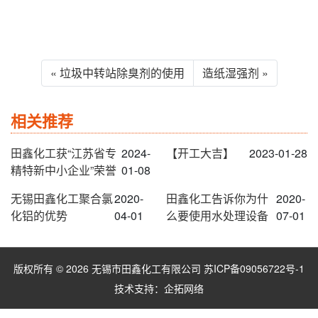
« 垃圾中转站除臭剂的使用
造纸湿强剂 »
相关推荐
田鑫化工获“江苏省专
2024-
【开工大吉】
2023-01-28
精特新中小企业”荣誉
01-08
无锡田鑫化工聚合氯
2020-
田鑫化工告诉你为什
2020-
化铝的优势
04-01
么要使用水处理设备
07-01
版权所有 © 2026 无锡市田鑫化工有限公司
苏ICP备09056722号-1
技术支持：
企拓网络