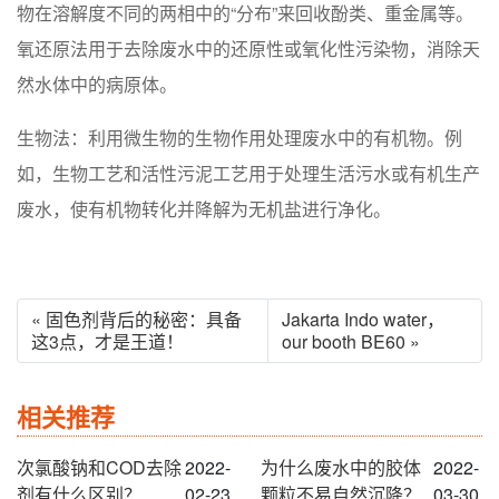
物在溶解度不同的两相中的“分布”来回收酚类、重金属等。
氧还原法用于去除废水中的还原性或氧化性污染物，消除天
然水体中的病原体。
生物法：利用微生物的生物作用处理废水中的有机物。例
如，生物工艺和活性污泥工艺用于处理生活污水或有机生产
废水，使有机物转化并降解为无机盐进行净化。
« 固色剂背后的秘密：具备
Jakarta Indo water，
这3点，才是王道！
our booth BE60 »
相关推荐
次氯酸钠和COD去除
2022-
为什么废水中的胶体
2022-
剂有什么区别？
02-23
颗粒不易自然沉降？
03-30