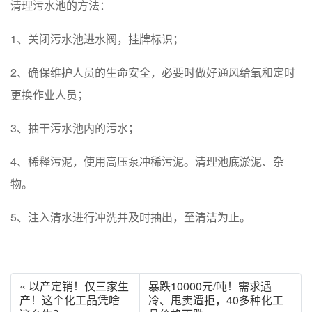
清理污水池的方法：
1、关闭污水池进水阀，挂牌标识；
2、确保维护人员的生命安全，必要时做好通风给氧和定时
更换作业人员；
3、抽干污水池内的污水；
4、稀释污泥，使用高压泵冲稀污泥。清理池底淤泥、杂
物。
5、注入清水进行冲洗并及时抽出，至清洁为止。
« 以产定销！仅三家生
暴跌10000元/吨！需求遇
产！这个化工品凭啥
冷、甩卖遭拒，40多种化工