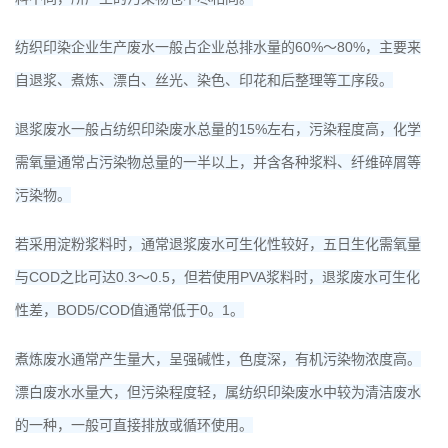
纺织印染企业生产废水一般占企业总排水量的60%～80%，主要来
自退浆、煮炼、漂白、丝光、染色、印花和后整理等工序段。
退浆废水一般占纺织印染废水总量的15%左右，污染程度高，化学
需氧量通常占污染物总量的一半以上，并含各种浆料、纤维碎屑等
污染物。
若采用淀粉浆料时，通常退浆废水可生化性较好，五日生化需氧量
与COD之比可达0.3～0.5，但若使用PVA浆料时，退浆废水可生化
性差，BOD5/COD值通常低于0。1。
煮炼废水通常产生量大，呈强碱性，色度深，有机污染物浓度高。
漂白废水水量大，但污染程度轻，属纺织印染废水中较为清洁废水
的一种，一般可直接排放或循环使用。