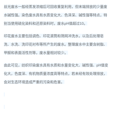
丝光废水一般经蒸发浓缩后可回收重复利用，但末端排放的少量废
水碱性强。染色废水具有水质变化大、色泽深、碱性强等特点，特
别当使用硫化染料和还原染料时，废水pH值超过10。
印花废水主要包括调色、印花滚筒和筛网冲洗水，以及后处理皂
洗、水洗、洗印花衬布等所产生的废水。整理废水中主要含树脂、
甲醛和表面活性剂等，废水量相对较少。
由此可见，纺织印染废水具有水质和水量变化大、碱性强、pH值变
化大，色度深、有机物质量浓度高等特点，若未经有效处理排放，
会对生态环境造成严重的污染和危害。