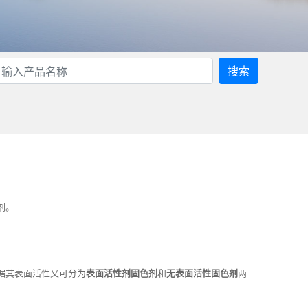
搜索
剂。
据其表面活性又可分为
表面活性剂固色剂
和
无表面活性固色剂
两