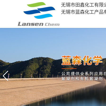
无锡市田鑫化工有限
无锡市蓝森化工产品