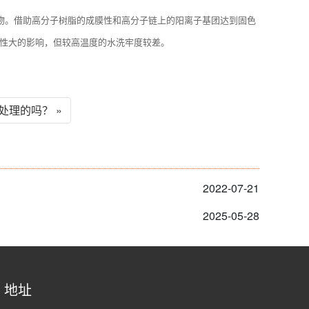
聚物。借助高分子树脂的成膜性和高分子链上的阳离子基团达到固色
酸性大的影响，但较高温度的水洗牢度较差。
理的吗？ »
2022-07-21
2025-05-28
地址