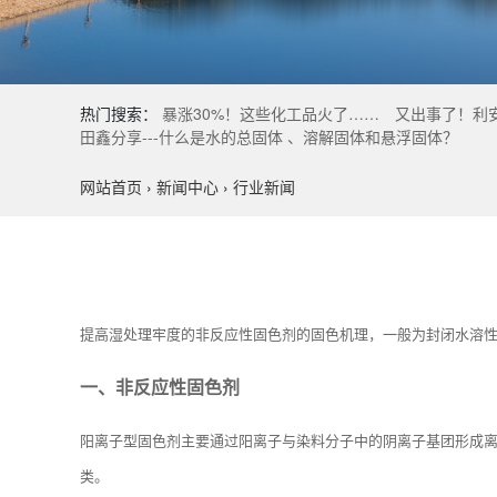
热门搜索：
暴涨30%！这些化工品火了……
又出事了！利
田鑫分享---什么是水的总固体 、溶解固体和悬浮固体？
网站首页
›
新闻中心
›
行业新闻
提高湿处理牢度的非反应性固色剂的固色机理，一般为封闭水溶
一、非反应性固色剂
阳离子型固色剂主要通过阳离子与染料分子中的阴离子基团形成
类。