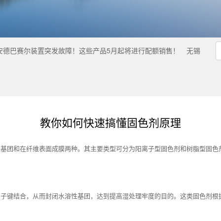
安德巴赛尔装置突发故障！这些产品5月起将进行配额销售！
无锡
教你如何快速搞懂固色剂原理
性基团和在纤维表面成膜两种。其主要类型可分为阳离子型固色剂和树脂型固色
离子键结合，从而封闭水溶性基团，达到提高湿处理牢度的目的。这类固色剂根