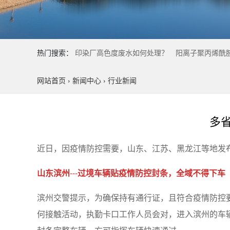
热门搜索：
印染厂高色度废水如何处理？
阳离子聚丙烯酰
网站首页
›
新闻中心
›
行业新闻
多
近日，因疫情防控需要，山东、江苏、黑龙江等地发
山东滨州
---
过境车辆贴疫情防控封条，全域不得下车
滨州交警提示，为确保持有通行证，且符合疫情防控
何接触活动，执勤卡口工作人员会对，进入滨州的车