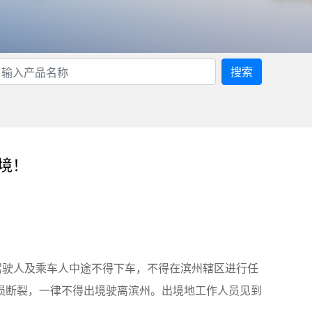
搜索
境！
驾驶人及乘车人中途不得下车，不得在滨州辖区进行任
损断裂，一律不得出境驶离滨州。出境地工作人员见到