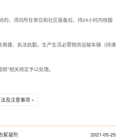
尚的，须向所在单位和社区报备后，持24小时内核酸
急救援、执法执勤、生产生活必需物资运输车辆（持通
按照*相关规定予以处理。
法及注意事项 »
色絮凝剂
2021-05-25