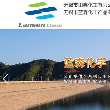
无锡市田鑫化工有限
无锡市蓝森化工产品