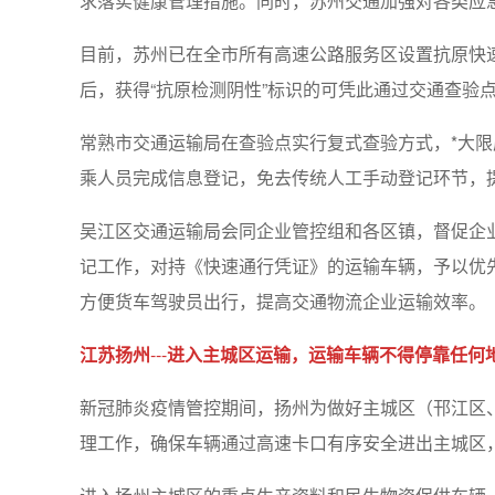
求落实健康管理措施。同时，苏州交通加强对各类应
目前，苏州已在全市所有高速公路服务区设置抗原快速
后，获得“抗原检测阴性”标识的可凭此通过交通查验点
常熟市交通运输局在查验点实行复式查验方式，*大
乘人员完成信息登记，免去传统人工手动登记环节，
吴江区交通运输局会同企业管控组和各区镇，督促企
记工作，对持《快速通行凭证》的运输车辆，予以优
方便货车驾驶员出行，提高交通物流企业运输效率。
江苏扬州
---
进入主城区运输，运输车辆不得停靠任何
新冠肺炎疫情管控期间，扬州为做好主城区（邗江区
理工作，确保车辆通过高速卡口有序安全进出主城区