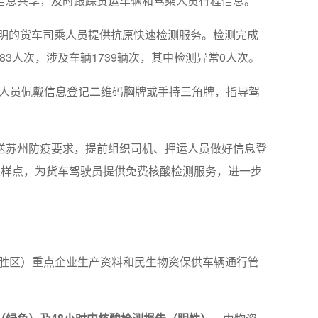
信息共享，及时跟踪货运车辆和驾乘人员行程信息。
证明的货车司乘人员提供抗原快速检测服务。检测完成
3人次，涉及车辆1739辆次，其中检测异常0人次。
作人员佩戴信息登记二维码胸牌或手持三角牌，指导驾
送苏州防疫要求，提前组织司机、押运人员做好信息登
采样点，为货车驾驶员提供免费核酸检测服务，进一步
名胜区）重点企业生产资料和民生物资保供车辆通行管