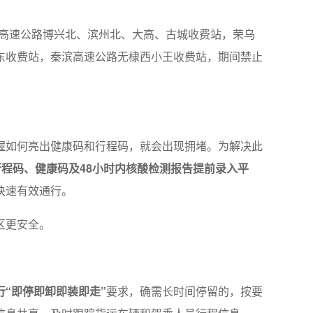
高速公路博兴北、滨州北、大高、古城收费站，荣乌
东收费站，秦滨高速公路无棣西小王收费站，期间禁止
握如何亮出健康码和行程码，就会出现拥堵。为解决此
行程码、健康码及48小时内核酸检测报告提前录入平
快速有效通行。
区更安全。
“即停即卸即装即走”
要求，确需长时间停留的，按要