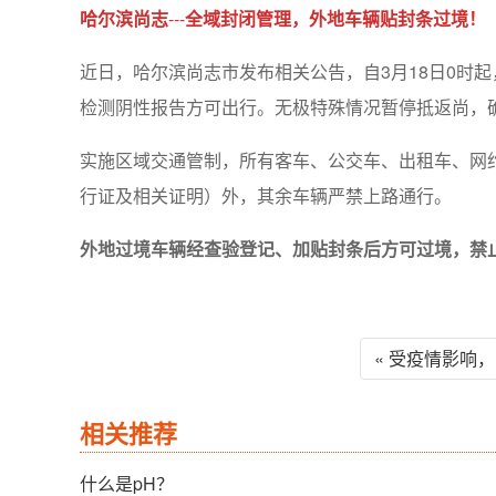
哈尔滨尚志
---
全域封闭管理，外地车辆贴封条过境！
近日，哈尔滨尚志市发布相关公告，自3月18日0时
检测阴性报告方可出行。无极特殊情况暂停抵返尚，
实施区域交通管制，所有客车、公交车、出租车、网
行证及相关证明）外，其余车辆严禁上路通行。
外地过境车辆经查验登记、加贴封条后方可过境，禁
« 受疫情影响
相关推荐
什么是pH？