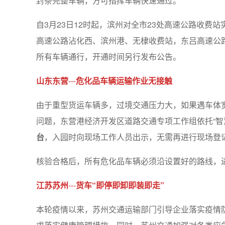
封条完整车辆，方可指挥车辆快速通过。
自3月23日12时起，滨州对全市23处高速公路收费
高速公路沾化西、滨州港、无棣收费站，东吕高速公
所有车辆通行，开通时间另行发布公告。
山东东营
---
危化品车辆运输作业无接触
由于重型货运车辆多，过境交通压力大，如果遇车体
问题，东营港经济开发区道路交通专项工作组依托“智
台
，入园时向现场工作人员出示，无需再进行现场登
核验合格后，所有危化品车辆必须沿设置好的路线，
江苏苏州
---
货车“即停即卸即装即走”
本轮疫情以来，苏州交通运输部门引导企业落实疫情