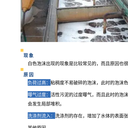
现象
白色泡沫出现的现象是比较常见的，而且原因也
原因
负荷过高：
粘稠度不易破碎的泡沫，此时的泡沫
曝气过度：
活性污泥的过度曝气，而且此时的泡
会发生局部堆积。
洗涤剂流入：
洗涤剂的存在，增加了水体的表面
其他原因……