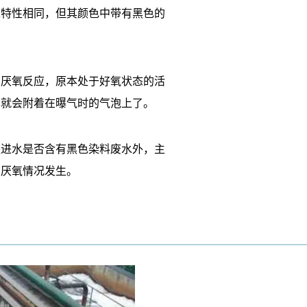
沫特性相同，但其颜色中带有黑色的
的厌氧反应，原本处于好氧状态的活
也就会附着在曝气时的气泡上了。
认进水是否含有黑色染料废水外，主
的厌氧情况发生。