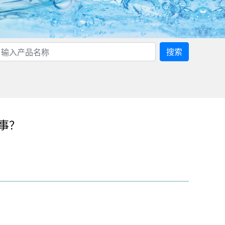
搜索
事？