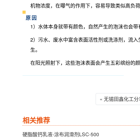
机物浓度，在曝气的作用下，容易导致类似高负
原因
1）水体本身就带有颜色，自然产生的泡沫也会带
2）污水、废水中富含表面活性剂或洗涤剂，流入
生。
在阳光照射下，这些泡沫表面会产生五彩缤纷的
« 无锡田鑫化工
相关推荐
硬脂酸钙乳液-涂布润滑剂LSC-500