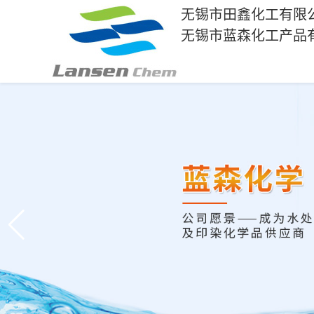
无锡市田鑫化工有限
无锡市蓝森化工产品