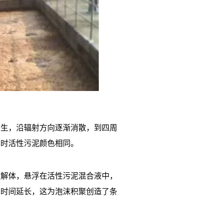
产生，沿辐射方向逐渐消散，到四周
当时活性污泥颜色相同。
而解体，悬浮在活性污泥混合液中，
的时间延长，这为泡沫积聚创造了条