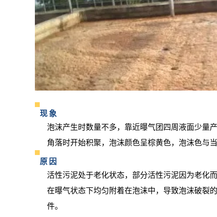
现象
泡沫产生时数量不多，靠近曝气团四周液面少量
角落时开始积聚，泡沫颜色呈棕黄色，泡沫色与
原因
活性污泥处于老化状态，部分活性污泥因为老化
在曝气状态下均匀附着在泡沫中，导致泡沫破裂
件。