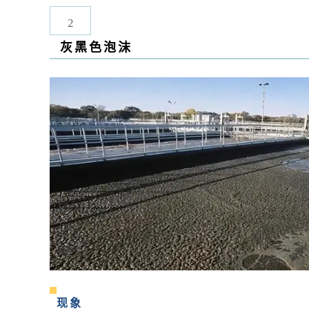
2
灰黑色泡沫
现象