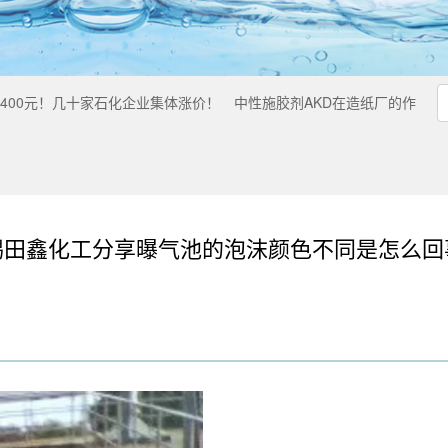
2400元！几十家石化企业集体涨价！
中性施胶剂AKD在造纸厂的作
锡田鑫化工分享曝气池的泡沫颜色不同是怎么回