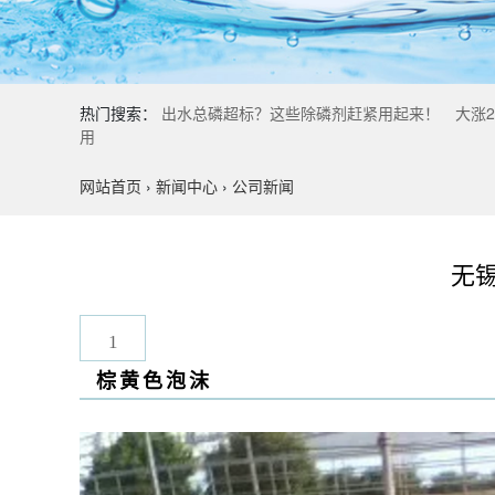
热门搜索：
出水总磷超标？这些除磷剂赶紧用起来！
大涨
用
网站首页
›
新闻中心
›
公司新闻
无
1
棕黄色泡沫