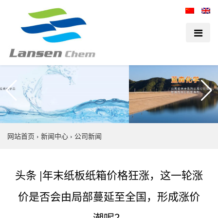
网站首页
›
新闻中心
›
公司新闻
头条 |年末纸板纸箱价格狂涨，这一轮涨
价是否会由局部蔓延至全国，形成涨价
潮呢？