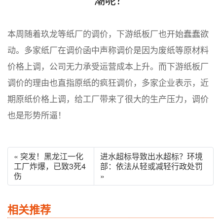
本周随着玖龙等纸厂的调价，下游纸板厂也开始蠢蠢欲
动。多家纸厂在调价函中声称调价是因为废纸等原材料
价格上调，公司无力承受运营成本上升。而下游纸板厂
调价的理由也直指原纸的疯狂调价，多家企业表示，近
期原纸价格上调，给工厂带来了很大的生产压力，调价
也是形势所逼！
« 突发！黑龙江一化
进水超标导致出水超标？环境
工厂炸爆，已致3死4
部：依法从轻或减轻行政处罚
伤
»
相关推荐