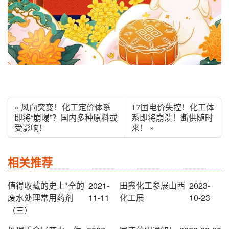
« 风向突变！化工定价体系
17国电价失控！化工体
即将“崩塌”？国内多种原料或
系即将崩溃！断供随时
受影响！
来！ »
相关推荐
值得收藏的史上*全的
2021-
田鑫化工参展山西
2023-
废水处理常用药剂
11-11
化工展
10-23
（三）