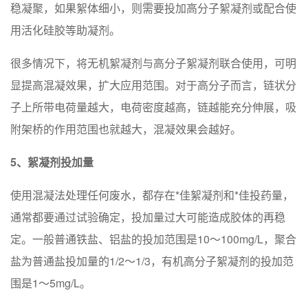
稳凝聚，如果絮体细小，则需要投加高分子絮凝剂或配合使
用活化硅胶等助凝剂。
很多情况下，将无机絮凝剂与高分子絮凝剂联合使用，可明
显提高混凝效果，扩大应用范围。对于高分子而言，链状分
子上所带电荷量越大，电荷密度越高，链越能充分伸展，吸
附架桥的作用范围也就越大，混凝效果会越好。
5、絮凝剂投加量
使用混凝法处理任何废水，都存在*佳絮凝剂和*佳投药量，
通常都要通过试验确定，投加量过大可能造成胶体的再稳
定。一般普通铁盐、铝盐的投加范围是10～100mg/L，聚合
盐为普通盐投加量的1/2～1/3，有机高分子絮凝剂的投加范
围是1～5mg/L。