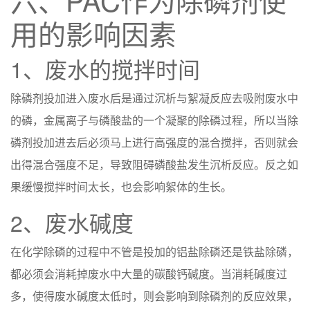
用的影响因素
1、废水的搅拌时间
除磷剂投加进入废水后是通过沉析与絮凝反应去吸附废水中
的磷，金属离子与磷酸盐的一个凝聚的除磷过程，所以当除
磷剂投加进去后必须马上进行高强度的混合搅拌，否则就会
出得混合强度不足，导致阻碍磷酸盐发生沉析反应。反之如
果缓慢搅拌时间太长，也会影响絮体的生长。​
2、废水碱度
在化学除磷的过程中不管是投加的铝盐除磷还是铁盐除磷，
都必须会消耗掉废水中大量的碳酸钙碱度。当消耗碱度过
多，使得废水碱度太低时，则会影响到除磷剂的反应效果，