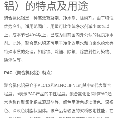
铝）的特点及用途
聚合氯化铝是一种高效絮凝剂、净水剂、除磷剂。由于特性
优势突出，适用范围广，用量可比传统净水剂减少30%以
上，成本节省40%以上，已成为目前国内外公认的优良净水
剂。此外，聚合氯化铝还可用于净化饮用水和自来水给水等
特殊水质的处理，如除铁、除镉、除氟、除放射性污染物、
除浮油等。
PAC（聚合氯化铝）特点：
聚合氯化铝是介于ALCL3和ALNCL6-NLm]其中m代表聚合
程度，n表示PAC产品的中性程度。聚合氯化铝简称PAC通
常也称作聚氯化铝或混凝剂等，颜色呈潢色或淡潢色、深褐
色、深灰色树脂状固体。该产品有较强的架桥吸附性能，在