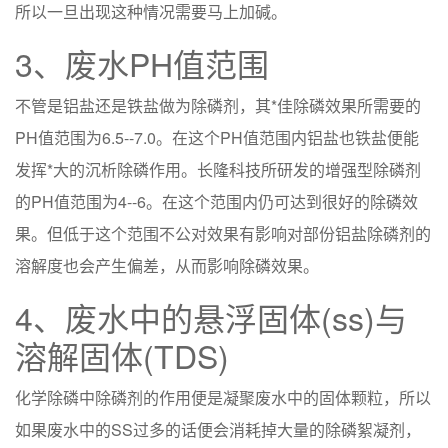
所以一旦出现这种情况需要马上加碱。
3、废水PH值范围
不管是铝盐还是铁盐做为除磷剂，其*佳除磷效果所需要的
PH值范围为6.5--7.0。在这个PH值范围内铝盐也铁盐便能
发挥*大的沉析除磷作用。长隆科技所研发的增强型除磷剂
的PH值范围为4--6。在这个范围内仍可达到很好的除磷效
果。但低于这个范围不公对效果有影响对部份铝盐除磷剂的
溶解度也会产生偏差，从而影响除磷效果。
4、废水中的悬浮固体(ss)与
溶解固体(TDS)
化学除磷中除磷剂的作用便是凝聚废水中的固体颗粒，所以
如果废水中的SS过多的话便会消耗掉大量的除磷絮凝剂，