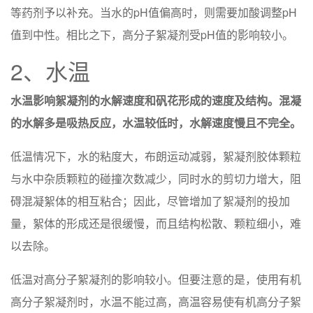
等药剂予以补充。当水的pH值偏高时，则需要加酸调整pH
值到中性。相比之下，高分子絮凝剂受pH值的影响较小。
2、水温
水温影响絮凝剂的水解速度和矾花形成的速度及结构。混凝
的水解多是吸热反应，水温较低时，水解速度慢且不完全。
低温情况下，水的粘度大，布朗运动减弱，絮凝剂胶体颗粒
与水中杂质颗粒的碰撞次数减少，同时水的剪切力增大，阻
碍混凝絮体的相互粘合；因此，尽管增加了絮凝剂的投加
量，絮体的形成还是很缓慢，而且结构松散、颗粒细小，难
以去除。
低温对高分子絮凝剂的影响较小。但要注意的是，使用有机
高分子絮凝剂时，水温不能过高，高温容易使有机高分子絮