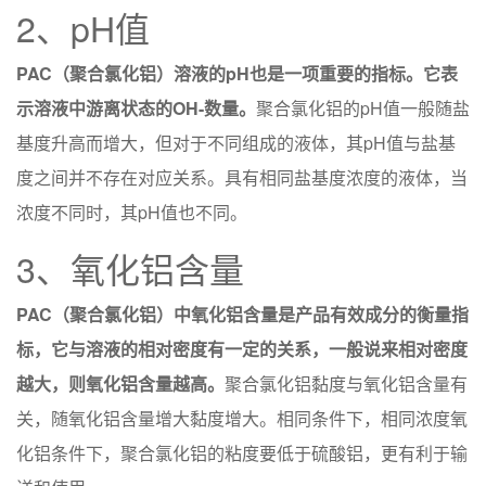
2、pH值
PAC（聚合氯化铝）溶液的pH也是一项重要的指标。它表
示溶液中游离状态的OH-数量。
聚合氯化铝的pH值一般随盐
基度升高而增大，但对于不同组成的液体，其pH值与盐基
度之间并不存在对应关系。具有相同盐基度浓度的液体，当
浓度不同时，其pH值也不同。
3、氧化铝含量
PAC（聚合氯化铝）中氧化铝含量是产品有效成分的衡量指
标，它与溶液的相对密度有一定的关系，一般说来相对密度
越大，则氧化铝含量越高。
聚合氯化铝黏度与氧化铝含量有
关，随氧化铝含量增大黏度增大。相同条件下，相同浓度氧
化铝条件下，聚合氯化铝的粘度要低于硫酸铝，更有利于输