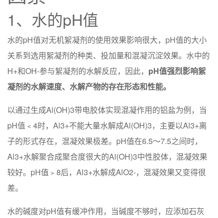
1、水的pH值
水的pH值对无机絮凝剂的使用效果影响很大，pH值的大小
关系到选用絮凝剂的种类、投加量和混凝沉淀效果。水中的
H+和OH-参与絮凝剂的水解反应，因此，
pH值强烈影响絮
凝剂的水解速度、水解产物的存在形态和性能。
以通过生成Al(OH)3带电胶体实现混凝作用的铝盐为例，当
pH值﹤4时，Al3+不能大量水解成Al(OH)3，主要以Al3+离
子的形式存在，混凝效果极差。pH值在6.5～7.5之间时，
Al3+水解聚合成聚合度很大的Al(OH)3中性胶体，混凝效果
较好。pH值﹥8后，Al3+水解成AlO2-，混凝效果又变得很
差。
水的碱度对pH值有缓冲作用，当碱度不够时，应添加石灰