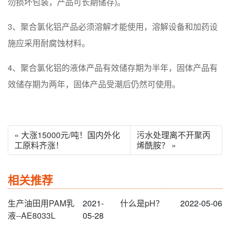
勿损坏包装，产品可长期储存)。
3、聚合氯化铝产品必须溶解才能使用，溶解设备和加药设
施应采用耐腐蚀材料。
4、聚合氯化铝的液体产品有效储存期为半年，固体产品有
效储存期为两年，固体产品受潮后仍然可使用。
« 大涨15000元/吨！国内外化
污水处理离不开聚丙
工原料齐涨！
烯酰胺？ »
相关推荐
生产油田用PAM乳
2021-
什么是pH？
2022-05-06
液--AE8033L
05-28