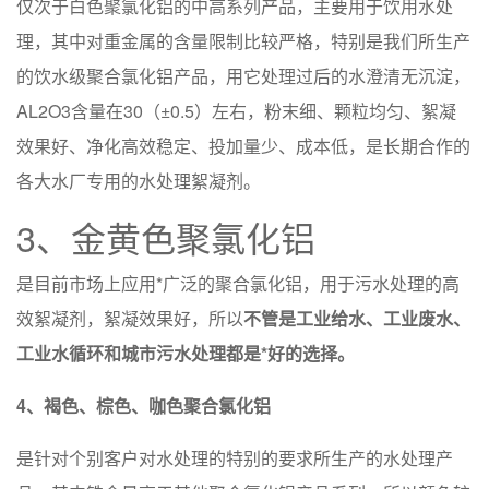
仅次于白色聚氯化铝的中高系列产品，主要用于饮用水处
理，其中对重金属的含量限制比较严格，特别是我们所生产
的饮水级聚合氯化铝产品，用它处理过后的水澄清无沉淀，
AL2O3含量在30（±0.5）左右，粉末细、颗粒均匀、絮凝
效果好、净化高效稳定、投加量少、成本低，是长期合作的
各大水厂专用的水处理絮凝剂。
3、金黄色聚氯化铝
是目前市场上应用*广泛的聚合氯化铝，用于污水处理的高
效絮凝剂，絮凝效果好，所以
不管是工业给水、工业废水、
工业水循环和城市污水处理都是*好的选择。
4、褐色、棕色、咖色聚合氯化铝
是针对个别客户对水处理的特别的要求所生产的水处理产