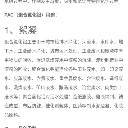
水解过程中，伴随发生凝聚，吸附和沉淀等物理化学过程。
PAC（聚合氯化铝）用途：
1、絮凝
聚合氯化铝主要用于城市给排水净化：河流水、水库水、地
下水；工业给水净化、城市污水处理，工业废水和废渣中有
用物质的回收、促进洗煤废水中煤粉的沉降、淀粉制造业中
淀粉的回收；聚合氯化铝能净化各种工业废水，如：印染废
水、皮革废水、含氟废水、重金属废水、含油废水、造纸废
水、洗煤废水、矿山废水、酿造废水、冶金废水、肉类加工
废水等；聚合氯化铝对污水处理：造纸施胶、糖液精制、铸
造成型、布匹防皱、催化剂载体、医药精制水泥速凝、化妆
品原料。