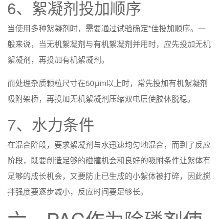
6、絮凝剂投加顺序
当使用多种絮凝剂时，需要通过试验确定*佳投加顺序。一
般来说，当无机絮凝剂与有机絮凝剂并用时，应先投加无机
絮凝剂，再投加有机絮凝剂。
而处理杂质颗粒尺寸在50μm以上时，常先投加有机絮凝剂
吸附架桥，再投加无机絮凝剂压缩双电层使胶体脱稳。
7、水力条件
在混合阶段，要求絮凝剂与水迅速均匀地混合，而到了反应
阶段，既要创造足够的碰撞机会和良好的吸附条件让絮体有
足够的成长机会，又要防止已生成的小絮体被打碎，因此搅
拌强度要逐步减小，反应时间要足够长。
六、PAC作为除磷剂使