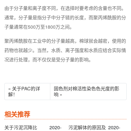
由于分子量和离子度不同，在选择时要考虑的含量也不同。
通常，分子量是指分子中分子链的长度，而聚丙烯酰胺的分
子量通常在500万至1800万之间。
聚丙烯酰胺在工业中的分子量越高，棉球就会越密，使用的
药物也就越少。当然，水质、离子强度和水质应结合实际情
况进行处理，而不仅仅是受分子量的影响。
« 关于PAC的详
固色剂对棉活性染色色光度的影
解！
响 »
相关推荐
关于污泥沉降比
2020-
污泥解体的原因及
2020-