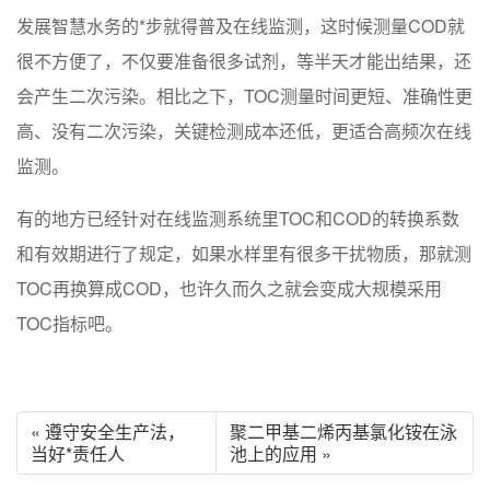
发展智慧水务的*步就得普及在线监测，这时候测量COD就
很不方便了，不仅要准备很多试剂，等半天才能出结果，还
会产生二次污染。相比之下，TOC测量时间更短、准确性更
高、没有二次污染，关键检测成本还低，更适合高频次在线
监测。
有的地方已经针对在线监测系统里TOC和COD的转换系数
和有效期进行了规定，如果水样里有很多干扰物质，那就测
TOC再换算成COD，也许久而久之就会变成大规模采用
TOC指标吧。
« 遵守安全生产法，
聚二甲基二烯丙基氯化铵在泳
当好*责任人
池上的应用 »