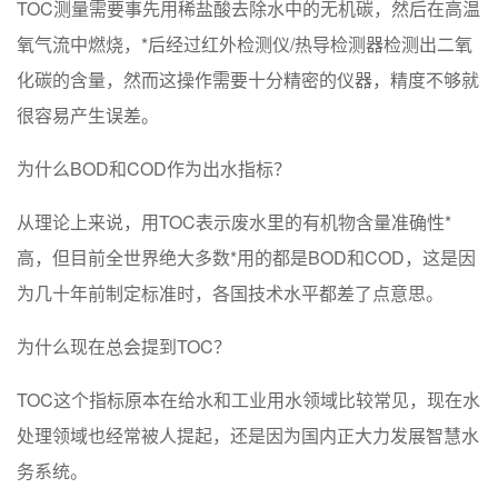
TOC测量需要事先用稀盐酸去除水中的无机碳，然后在高温
氧气流中燃烧，*后经过红外检测仪/热导检测器检测出二氧
化碳的含量，然而这操作需要十分精密的仪器，精度不够就
很容易产生误差。
为什么BOD和COD作为出水指标？
从理论上来说，用TOC表示废水里的有机物含量准确性*
高，但目前全世界绝大多数*用的都是BOD和COD，这是因
为几十年前制定标准时，各国技术水平都差了点意思。
为什么现在总会提到TOC？
TOC这个指标原本在给水和工业用水领域比较常见，现在水
处理领域也经常被人提起，还是因为国内正大力发展智慧水
务系统。