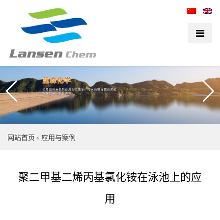
网站首页
›
应用与案例
聚二甲基二烯丙基氯化铵在泳池上的应
用