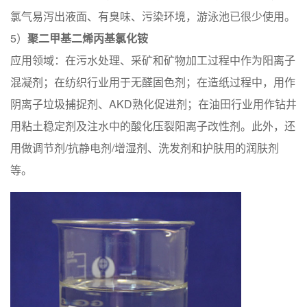
氯气易泻出液面、有臭味、污染环境，游泳池已很少使用。
5）
聚二甲基二烯丙基氯化铵
应用领域：在污水处理、采矿和矿物加工过程中作为阳离子
混凝剂；在纺织行业用于无醛固色剂；在造纸过程中，用作
阴离子垃圾捕捉剂、AKD熟化促进剂；在油田行业用作钻井
用粘土稳定剂及注水中的酸化压裂阳离子改性剂。此外，还
用做调节剂/抗静电剂/增湿剂、洗发剂和护肤用的润肤剂
等。