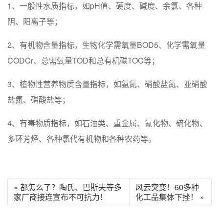
1、一般性水质指标，如pH值、硬度、碱度、余氯、各种
阴、阳离子等；
2、有机物含量指标，生物化学需氧量BOD5、化学需氧量
CODCr、总需氧量TOD和总有机碳TOC等；
3、植物性营养物质含量指标，如氨氮、硝酸盐氮、亚硝酸
盐氮、磷酸盐等；
4、有毒物质指标，如石油类、重金属、氰化物、硫化物、
多环芳烃、各种氯代有机物和各种农药等。
« 都怎么了？陶氏、巴斯夫等多
风云突变！60多种
家厂商接连宣布不可抗力！
化工品集体下挫！ »