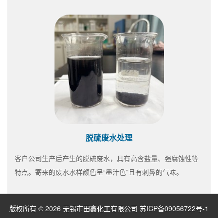
脱硫废水处理
客户公司生产后产生的脱硫废水，具有高含盐量、强腐蚀性等
特点。寄来的废水水样颜色呈“墨汁色”且有刺鼻的气味。
版权所有 © 2026 无锡市田鑫化工有限公司
苏ICP备09056722号-1