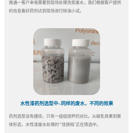
南通一客户来电需要到现场处理洗浆废水，我们根据客户提供
的信息备好药剂达到现场进行除油小试。
水性漆药剂选型中~同样的废水，不同的效果
药剂选型没有捷径，只有一组组烧杯的对比。从破乳效果到絮
体形态，水性漆废水处理的“*佳搭档”正在筛选中。