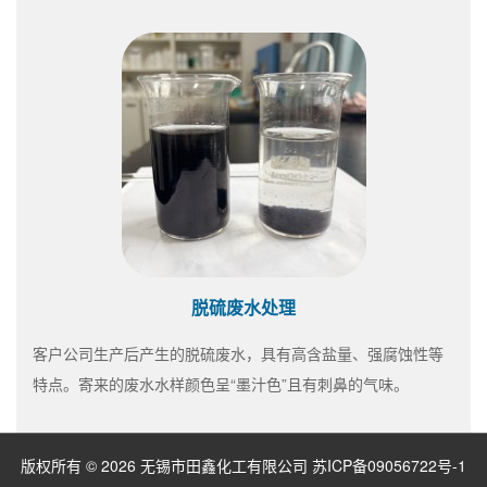
脱硫废水处理
客户公司生产后产生的脱硫废水，具有高含盐量、强腐蚀性等
特点。寄来的废水水样颜色呈“墨汁色”且有刺鼻的气味。
版权所有 © 2026 无锡市田鑫化工有限公司
苏ICP备09056722号-1