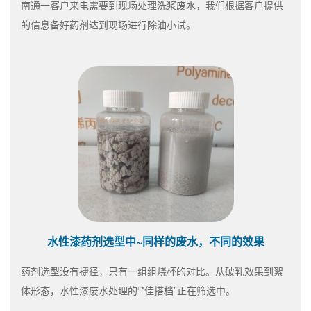
南通一客户来电需要到现场处理洗浆废水，我们根据客户提供
的信息备好药剂达到现场进行除油小试。
水性漆药剂选型中~同样的废水，不同的效果
药剂选型没有捷径，只有一组组烧杯的对比。从破乳效果到絮
体形态，水性漆废水处理的“*佳搭档”正在筛选中。