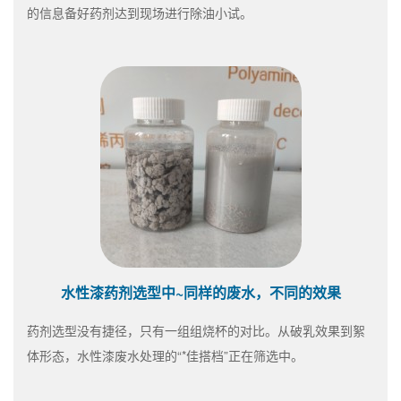
的信息备好药剂达到现场进行除油小试。
水性漆药剂选型中~同样的废水，不同的效果
药剂选型没有捷径，只有一组组烧杯的对比。从破乳效果到絮
体形态，水性漆废水处理的“*佳搭档”正在筛选中。