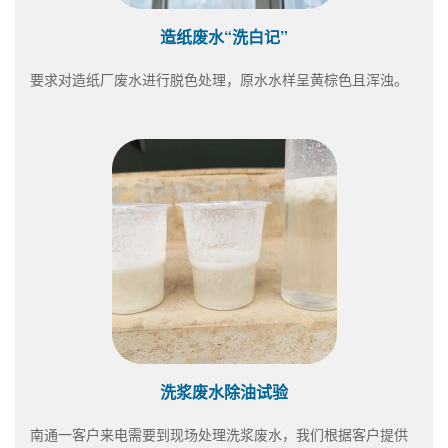
造纸废水“洗白记”
要求对造纸厂废水进行脱色处理，原水水样呈黄棕色且浑浊。
洗浆废水除油试验
南通一客户来电需要到现场处理洗浆废水，我们根据客户提供