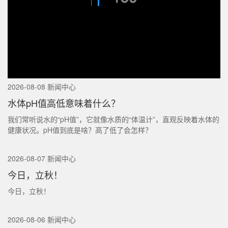
2026-08-08 新闻中心
水体pH值高低意味着什么？
我们常听说水的“pH值”，它就像水质的“体温计”，直观反映着水体的
健康状况。pH值到底是啥？高了低了会怎样？
2026-08-07 新闻中心
今日，立秋！
今日，立秋！
2026-08-06 新闻中心