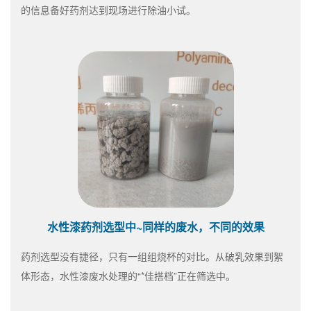
的信息备好药剂达到现场进行除油小试。
水性漆药剂选型中~同样的废水，不同的效果
药剂选型没有捷径，只有一组组烧杯的对比。从破乳效果到絮
体形态，水性漆废水处理的“*佳搭档”正在筛选中。