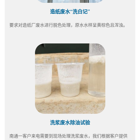
造纸废水“洗白记”
要求对造纸厂废水进行脱色处理，原水水样呈黄棕色且浑浊。
洗浆废水除油试验
南通一客户来电需要到现场处理洗浆废水，我们根据客户提供