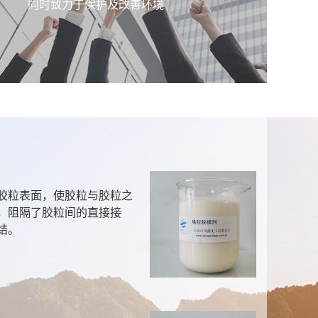
同时致力于保护及改善环境
聚二甲基 PDLS 49
本产品属阳离子季铵盐聚合物，能完全溶解于水
呈真溶液。pH值适应范围广，在0.5-14之间。
产品无臭、无味、无毒，可广泛用于源水净化和
污水处理。
聚胺 LSC 55