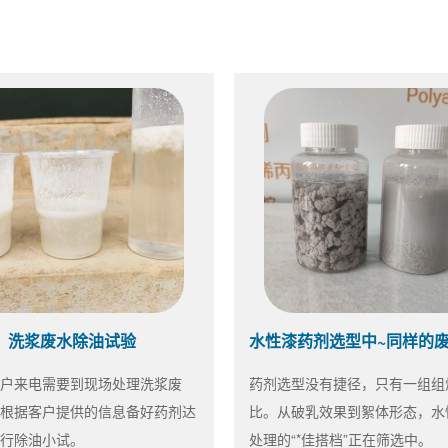
洗浆废水除油试验
户来电需要到现场处理洗浆废
药剂选型没有捷径，只有一组组
根据客户提供的信息备好药剂达
比。从破乳效果到絮体形态，水
行除油小试。
处理的“*佳搭档”正在筛选中。