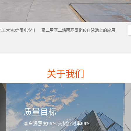
工大省发“限电令”！
聚二甲基二烯丙基氯化铵在泳池上的应用
关于我们
质量目标
客户满意度95% 交货准时率99%