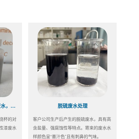
水性漆药剂选型中~同样的废水，不同的效果
脱硫废水处理
烧杯的对
客户公司生产后产生的脱硫废水，具有高
性漆废水
含盐量、强腐蚀性等特点。寄来的废水水
样颜色呈“墨汁色”且有刺鼻的气味。