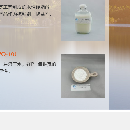
本产品为重要的强阳离子聚电解质，水溶性好，
能与水以任意比例混合，无毒无味。性质稳定，
对PH值不敏感，具有抗氯降解作用。此外，还
有耐高温高压和耐高速剪切等特性。
聚醚消泡剂
该产品为智能嵌段聚醚消泡剂，可以根据需求定
制工业级或食品级。