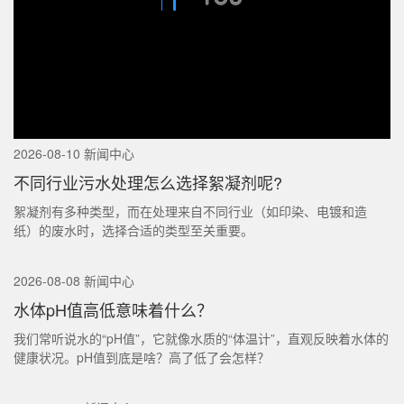
2026-08-10 新闻中心
不同行业污水处理怎么选择絮凝剂呢?
絮凝剂有多种类型，而在处理来自不同行业（如印染、电镀和造
纸）的废水时，选择合适的类型至关重要。
2026-08-08 新闻中心
水体pH值高低意味着什么？
我们常听说水的“pH值”，它就像水质的“体温计”，直观反映着水体的
健康状况。pH值到底是啥？高了低了会怎样？