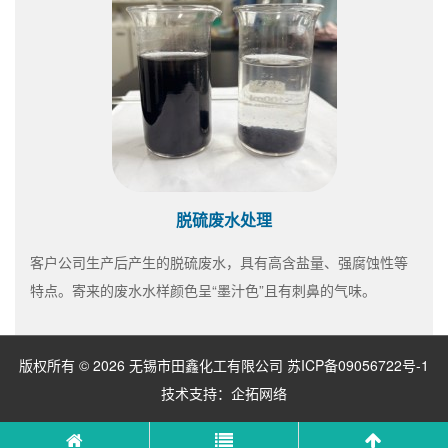
脱硫废水处理
客户公司生产后产生的脱硫废水，具有高含盐量、强腐蚀性等
特点。寄来的废水水样颜色呈“墨汁色”且有刺鼻的气味。
版权所有 © 2026 无锡市田鑫化工有限公司
苏ICP备09056722号-1
技术支持：
企拓网络