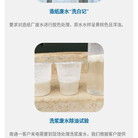
造纸废水“洗白记”
要求对造纸厂废水进行脱色处理，原水水样呈黄棕色且浑浊。
洗浆废水除油试验
南通一客户来电需要到现场处理洗浆废水，我们根据客户提供