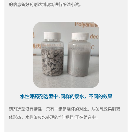
的信息备好药剂达到现场进行除油小试。
水性漆药剂选型中~同样的废水，不同的效果
药剂选型没有捷径，只有一组组烧杯的对比。从破乳效果到絮
体形态，水性漆废水处理的“*佳搭档”正在筛选中。