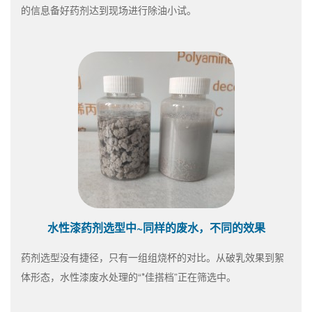
的信息备好药剂达到现场进行除油小试。
水性漆药剂选型中~同样的废水，不同的效果
药剂选型没有捷径，只有一组组烧杯的对比。从破乳效果到絮
体形态，水性漆废水处理的“*佳搭档”正在筛选中。