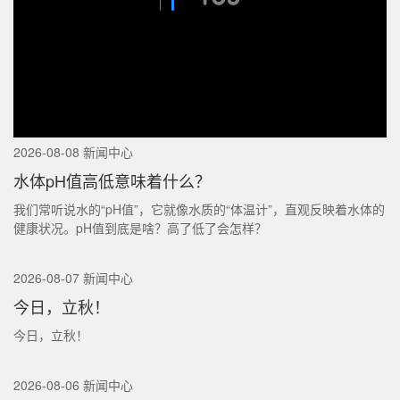
2026-08-08 新闻中心
水体pH值高低意味着什么？
我们常听说水的“pH值”，它就像水质的“体温计”，直观反映着水体的
健康状况。pH值到底是啥？高了低了会怎样？
2026-08-07 新闻中心
今日，立秋！
今日，立秋！
2026-08-06 新闻中心