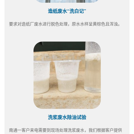
造纸废水“洗白记”
要求对造纸厂废水进行脱色处理，原水水样呈黄棕色且浑浊。
洗浆废水除油试验
南通一客户来电需要到现场处理洗浆废水，我们根据客户提供