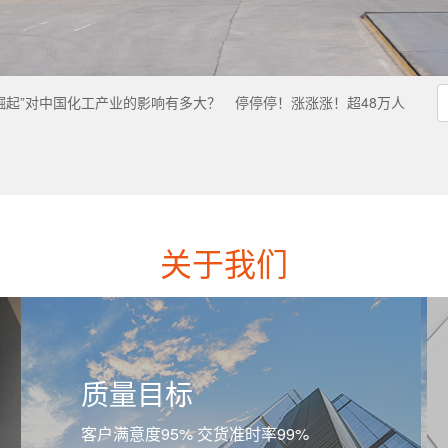
崛起”对中国化工产业的影响有多大？
停停停！涨涨涨！超48万人
关于我们
质量目标
客户满意度95% 交货准时率99%