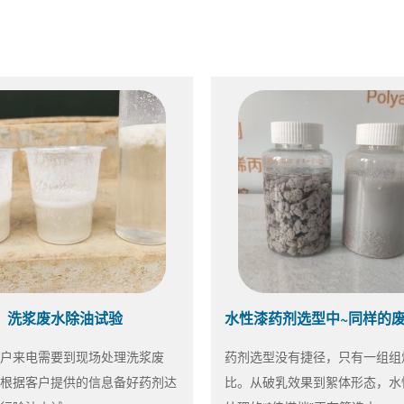
洗浆废水除油试验
户来电需要到现场处理洗浆废
药剂选型没有捷径，只有一组组
根据客户提供的信息备好药剂达
比。从破乳效果到絮体形态，水