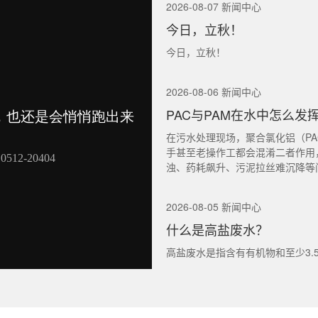
2026-08-07 新闻中心
今日，立秋！
今日，立秋！
2026-08-06 新闻中心
PAC与PAM在水中怎么发
在污水处理现场，聚合氯化铝（PA
手甚至老操作工都会混淆二者作用
浊、药耗飙升、污泥拉丝难沉降等
2026-08-05 新闻中心
什么是高盐废水？
高盐废水是指含有有机物和至少3.