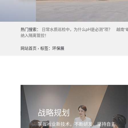
热门搜索：
日常水质巡检中，为什么pH是必测*项？
越南“
纳入隔离管控！
网站首页
›
标签：环保展
战略规划
掌握行业新技术，不断研发，坚持自主