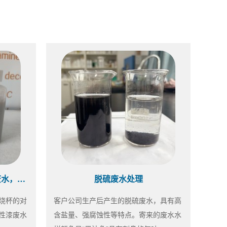
水性漆药剂选型中~同样的废水，不同的效果
脱硫废水处理
烧杯的对
客户公司生产后产生的脱硫废水，具有高
性漆废水
含盐量、强腐蚀性等特点。寄来的废水水