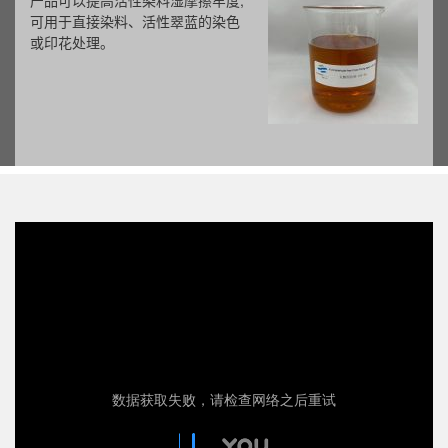
新型乳液型助留剂LSR-30是一种
粘度，高浓度的聚丙烯酰胺乳液。
主要适用于各种瓦楞纸、箱板纸、
白板纸、文化纸、新闻纸、淋膜原
纸等。