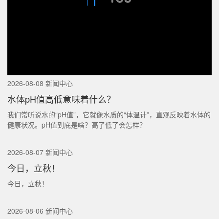
2026-08-08 新闻中心
水体pH值高低意味着什么？
我们常听说水的“pH值”，它就像水质的“体温计”，直观反映着水体的
健康状况。pH值到底是啥？高了低了会怎样？
2026-08-07 新闻中心
今日，立秋！
今日，立秋！
2026-08-06 新闻中心