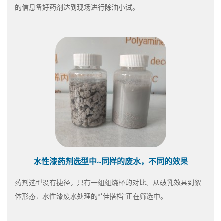
的信息备好药剂达到现场进行除油小试。
水性漆药剂选型中~同样的废水，不同的效果
药剂选型没有捷径，只有一组组烧杯的对比。从破乳效果到絮
体形态，水性漆废水处理的“*佳搭档”正在筛选中。