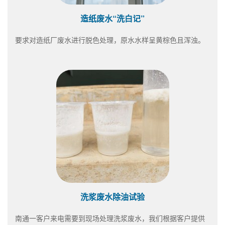
造纸废水“洗白记”
要求对造纸厂废水进行脱色处理，原水水样呈黄棕色且浑浊。
洗浆废水除油试验
南通一客户来电需要到现场处理洗浆废水，我们根据客户提供