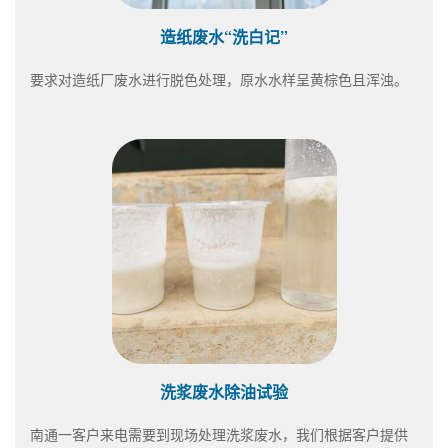
造纸废水“洗白记”
要求对造纸厂废水进行脱色处理，原水水样呈黄棕色且浑浊。
洗浆废水除油试验
南通一客户来电需要到现场处理洗浆废水，我们根据客户提供