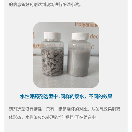
的信息备好药剂达到现场进行除油小试。
水性漆药剂选型中~同样的废水，不同的效果
药剂选型没有捷径，只有一组组烧杯的对比。从破乳效果到絮
体形态，水性漆废水处理的“*佳搭档”正在筛选中。