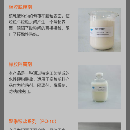
橡胶脱模剂
该乳液均匀的包覆在胶粒表面，使
胶粒与胶粒之间产生一个滑移界
面，阻隔了胶粒间的直接接触，阻
止了接触性粘结。
橡胶隔离剂
本产品是一种通过特定工艺制成的
水性硬脂酸盐，适用于橡胶塑料产
品作为抗粘剂、隔离剂、脱模剂、
防粘剂使用。
聚季铵盐系列（PQ-10）