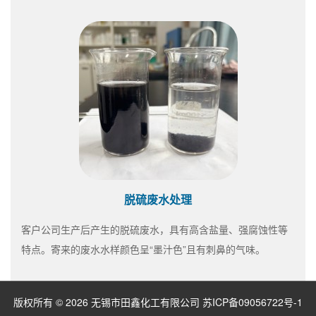
脱硫废水处理
客户公司生产后产生的脱硫废水，具有高含盐量、强腐蚀性等
特点。寄来的废水水样颜色呈“墨汁色”且有刺鼻的气味。
版权所有 © 2026 无锡市田鑫化工有限公司
苏ICP备09056722号-1