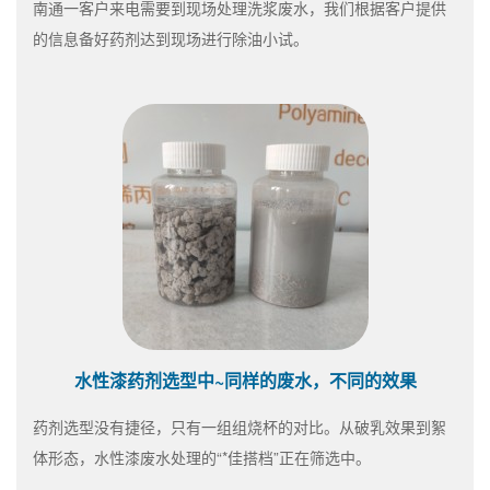
南通一客户来电需要到现场处理洗浆废水，我们根据客户提供
的信息备好药剂达到现场进行除油小试。
水性漆药剂选型中~同样的废水，不同的效果
药剂选型没有捷径，只有一组组烧杯的对比。从破乳效果到絮
体形态，水性漆废水处理的“*佳搭档”正在筛选中。