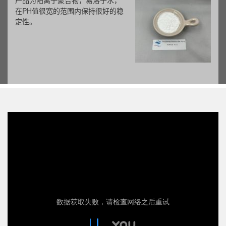
产品为阳离子聚合物，易溶于水，
在PH值很宽的范围内保持很好的稳
定性。