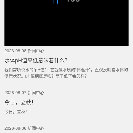
2026-08-08 新闻中心
水体pH值高低意味着什么？
我们常听说水的“pH值”，它就像水质的“体温计”，直观反映着水体的
健康状况。pH值到底是啥？高了低了会怎样？
2026-08-07 新闻中心
今日，立秋！
今日，立秋！
2026-08-06 新闻中心