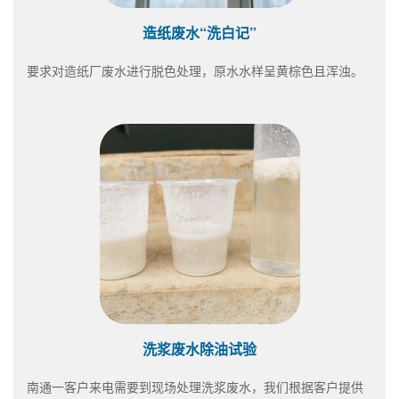
造纸废水“洗白记”
要求对造纸厂废水进行脱色处理，原水水样呈黄棕色且浑浊。
洗浆废水除油试验
南通一客户来电需要到现场处理洗浆废水，我们根据客户提供