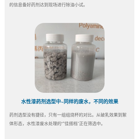
的信息备好药剂达到现场进行除油小试。
水性漆药剂选型中~同样的废水，不同的效果
药剂选型没有捷径，只有一组组烧杯的对比。从破乳效果到絮
体形态，水性漆废水处理的“*佳搭档”正在筛选中。