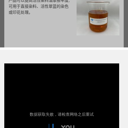
产品可以提高活性染料湿摩擦牢度,
可用于直接染料、活性翠蓝的染色
或印花处理。