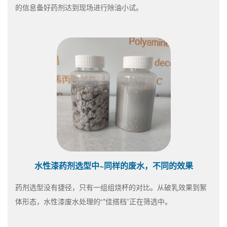
的信息备好药剂达到现场进行除油小试。
水性漆药剂选型中~同样的废水，不同的效果
药剂选型没有捷径，只有一组组烧杯的对比。从破乳效果到絮
体形态，水性漆废水处理的“*佳搭档”正在筛选中。