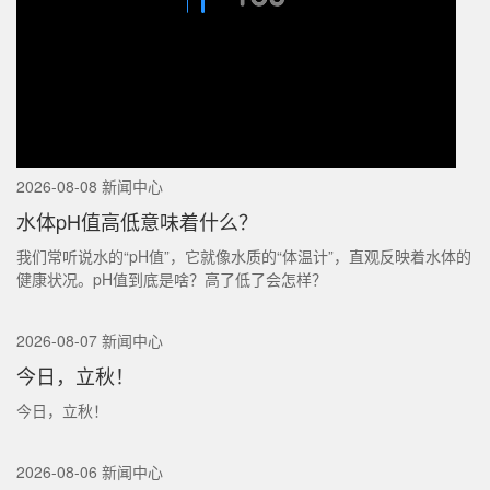
2026-08-08 新闻中心
水体pH值高低意味着什么？
我们常听说水的“pH值”，它就像水质的“体温计”，直观反映着水体的
健康状况。pH值到底是啥？高了低了会怎样？
2026-08-07 新闻中心
今日，立秋！
今日，立秋！
2026-08-06 新闻中心