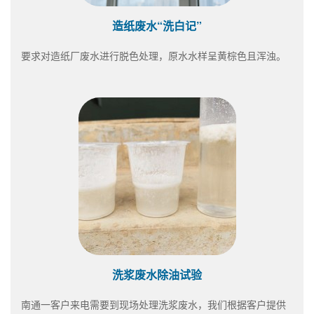
造纸废水“洗白记”
要求对造纸厂废水进行脱色处理，原水水样呈黄棕色且浑浊。
洗浆废水除油试验
南通一客户来电需要到现场处理洗浆废水，我们根据客户提供