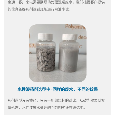
南通一客户来电需要到现场处理洗浆废水，我们根据客户提供
的信息备好药剂达到现场进行除油小试。
水性漆药剂选型中~同样的废水，不同的效果
药剂选型没有捷径，只有一组组烧杯的对比。从破乳效果到絮
体形态，水性漆废水处理的“*佳搭档”正在筛选中。