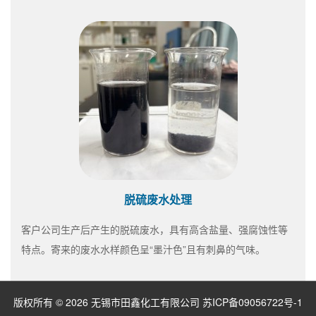
脱硫废水处理
客户公司生产后产生的脱硫废水，具有高含盐量、强腐蚀性等
特点。寄来的废水水样颜色呈“墨汁色”且有刺鼻的气味。
版权所有 © 2026 无锡市田鑫化工有限公司
苏ICP备09056722号-1