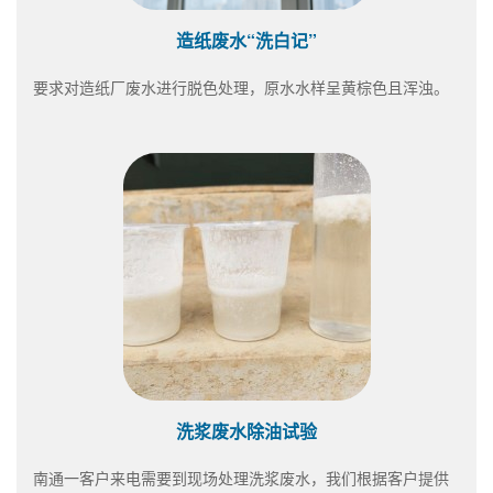
造纸废水“洗白记”
要求对造纸厂废水进行脱色处理，原水水样呈黄棕色且浑浊。
洗浆废水除油试验
南通一客户来电需要到现场处理洗浆废水，我们根据客户提供