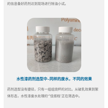
的信息备好药剂达到现场进行除油小试。
水性漆药剂选型中~同样的废水，不同的效果
药剂选型没有捷径，只有一组组烧杯的对比。从破乳效果到絮
体形态，水性漆废水处理的“*佳搭档”正在筛选中。