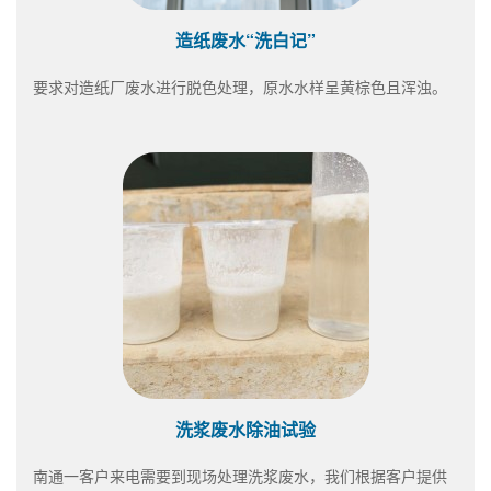
造纸废水“洗白记”
要求对造纸厂废水进行脱色处理，原水水样呈黄棕色且浑浊。
洗浆废水除油试验
南通一客户来电需要到现场处理洗浆废水，我们根据客户提供