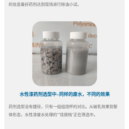
的信息备好药剂达到现场进行除油小试。
水性漆药剂选型中~同样的废水，不同的效果
药剂选型没有捷径，只有一组组烧杯的对比。从破乳效果到絮
体形态，水性漆废水处理的“*佳搭档”正在筛选中。