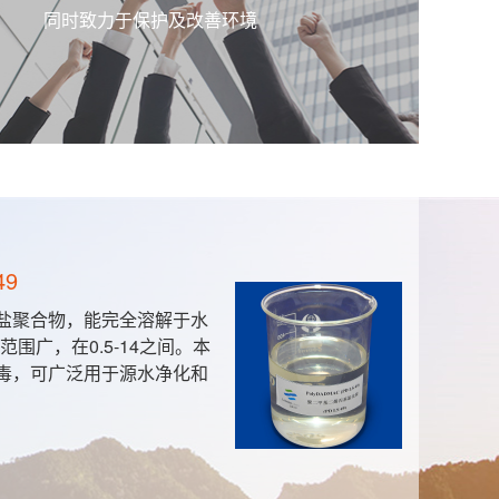
同时致力于保护及改善环境
49
盐聚合物，能完全溶解于水
围广，在0.5-14之间。本
毒，可广泛用于源水净化和