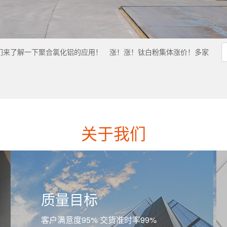
们来了解一下聚合氯化铝的应用！
涨！涨！钛白粉集体涨价！多家
关于我们
质量目标
客户满意度95% 交货准时率99%