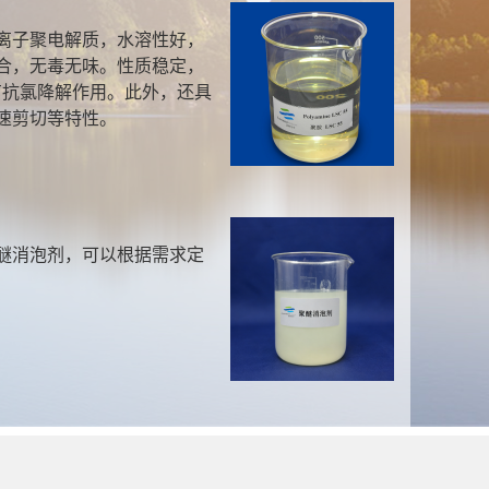
离子聚电解质，水溶性好，
合，无毒无味。性质稳定，
有抗氯降解作用。此外，还具
速剪切等特性。
醚消泡剂，可以根据需求定