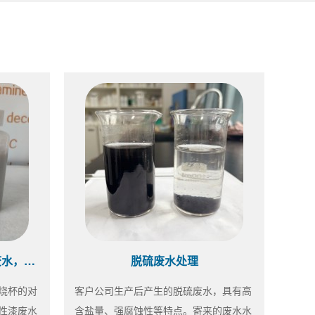
水性漆药剂选型中~同样的废水，不同的效果
脱硫废水处理
烧杯的对
客户公司生产后产生的脱硫废水，具有高
性漆废水
含盐量、强腐蚀性等特点。寄来的废水水