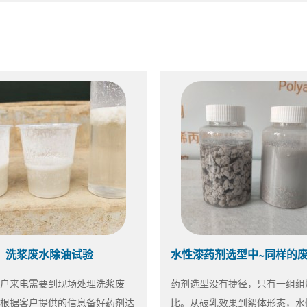
洗浆废水除油试验
户来电需要到现场处理洗浆废
药剂选型没有捷径，只有一组组
根据客户提供的信息备好药剂达
比。从破乳效果到絮体形态，水