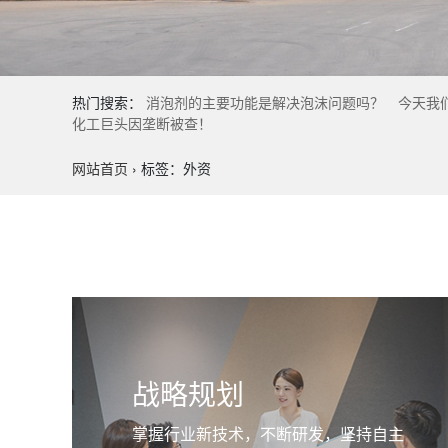
热门搜索：
消泡剂的主要功能是解决泡沫问题吗？
今天我
化工巨头因垄断被查！
网站首页
›
标签：外资
战略规划
掌握行业新技术，不断研发，坚持自主